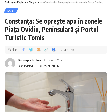
Dobrogea Explore
>
Blog
>
la zi
>
Constanța: Se oprește apa în zonele Piața Ovidiu, Peninsulară și Portul Turistic Tomis
LA ZI
Constanța: Se oprește apa în zonele
Piața Ovidiu, Peninsulară și Portul
Turistic Tomis
Share
2 Min Read
Dobrogea Explore
Published 22/05/2026
Last updated: 2026/05/22 at 5:11 PM