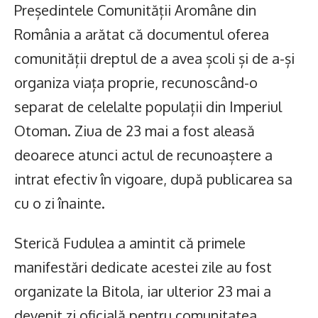
Președintele Comunității Aromâne din
România a arătat că documentul oferea
comunității dreptul de a avea școli și de a-și
organiza viața proprie, recunoscând-o
separat de celelalte populații din Imperiul
Otoman. Ziua de 23 mai a fost aleasă
deoarece atunci actul de recunoaștere a
intrat efectiv în vigoare, după publicarea sa
cu o zi înainte.
Sterică Fudulea a amintit că primele
manifestări dedicate acestei zile au fost
organizate la Bitola, iar ulterior 23 mai a
devenit zi oficială pentru comunitatea