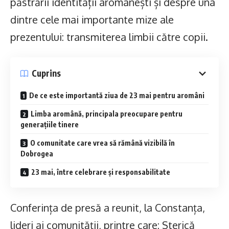
păstrării identității aromânești și despre una
dintre cele mai importante mize ale
prezentului: transmiterea limbii către copii.
Cuprins
De ce este importantă ziua de 23 mai pentru aromâni
Limba aromână, principala preocupare pentru
generațiile tinere
O comunitate care vrea să rămână vizibilă în
Dobrogea
23 mai, între celebrare și responsabilitate
Conferința de presă a reunit, la Constanța,
lideri ai comunității, printre care: Sterică