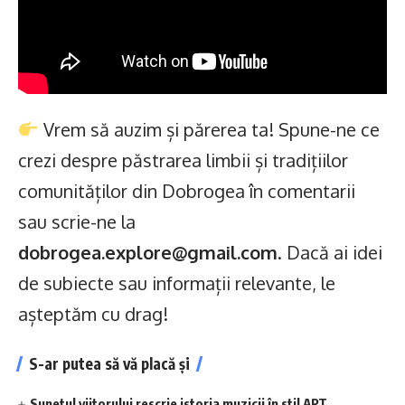
Vrem să auzim și părerea ta! Spune-ne ce
crezi despre păstrarea limbii și tradițiilor
comunităților din Dobrogea în comentarii
sau scrie-ne la
dobrogea.explore@gmail.com
. Dacă ai idei
de subiecte sau informații relevante, le
așteptăm cu drag!
S-ar putea să vă placă și
Sunetul viitorului rescrie istoria muzicii în stil ART