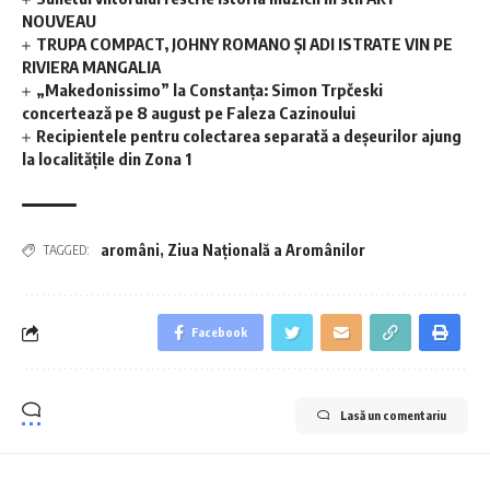
NOUVEAU
TRUPA COMPACT, JOHNY ROMANO ȘI ADI ISTRATE VIN PE
RIVIERA MANGALIA
„Makedonissimo” la Constanța: Simon Trpčeski
concertează pe 8 august pe Faleza Cazinoului
Recipientele pentru colectarea separată a deșeurilor ajung
la localitățile din Zona 1
aromâni
,
Ziua Națională a Aromânilor
TAGGED:
Facebook
Lasă un comentariu