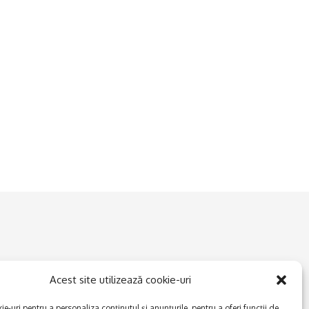
Acest site utilizează cookie-uri
e-uri pentru a personaliza conținutul și anunțurile, pentru a oferi funcții de