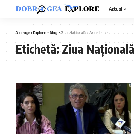
Actual
Dobrogea Explore
>
Blog
>
Ziua Națională a Aromânilor
Etichetă:
Ziua Național