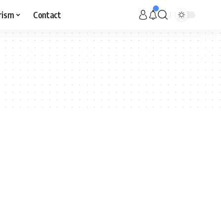
rism
Contact