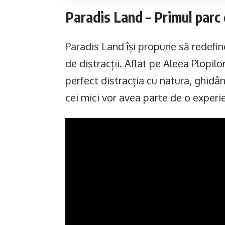
Paradis Land – Primul parc 
Paradis Land își propune să redefi
de distracții. Aflat pe Aleea Plopi
perfect distracția cu natura, ghidâ
cei mici vor avea parte de o experie