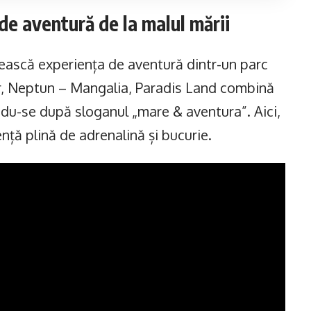
de aventură de la malul mării
nească experiența de aventură dintr-un parc
lor, Neptun – Mangalia, Paradis Land combină
ndu-se după sloganul „mare & aventura”. Aici,
nță plină de adrenalină și bucurie.