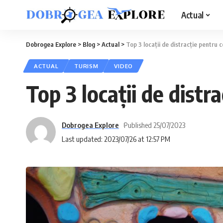
Actual
Dobrogea Explore
>
Blog
>
Actual
>
Top 3 locații de distracție pentru co
ACTUAL
TURISM
VIDEO
Top 3 locații de distra
Dobrogea Explore
Published 25/07/2023
Last updated: 2023/07/26 at 12:57 PM