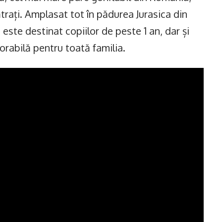
rați. Amplasat tot în pădurea Jurasica din
 este destinat copiilor de peste 1 an, dar și
orabilă pentru toată familia.