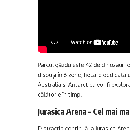
Parcul găzduiește 42 de dinozauri di
dispuși în 6 zone, fiecare dedicată 
Australia și Antarctica vor fi explo
călătorie în timp.
Jurasica Arena – Cel mai ma
Distracția continuă la Jurasica Are