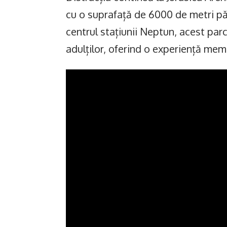
cu o suprafață de 6000 de metri păt
centrul stațiunii Neptun, acest parc
adulților, oferind o experiență mem