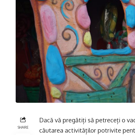
Dacă vă pregătiți să petreceți o vac
SHARE
căutarea activităților potrivite pentr