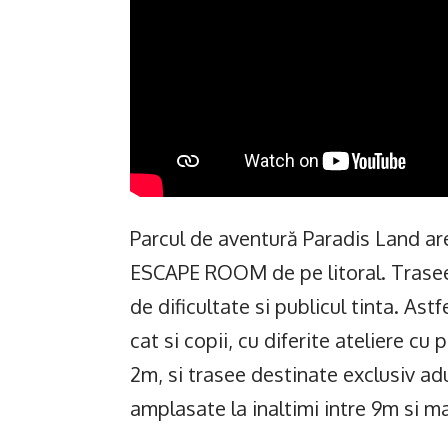
Parcul de aventură Paradis Land are
ESCAPE ROOM de pe litoral. Traseel
de dificultate si publicul tinta. Ast
cat si copii, cu diferite ateliere c
2m, si trasee destinate exclusiv ad
amplasate la inaltimi intre 9m si m