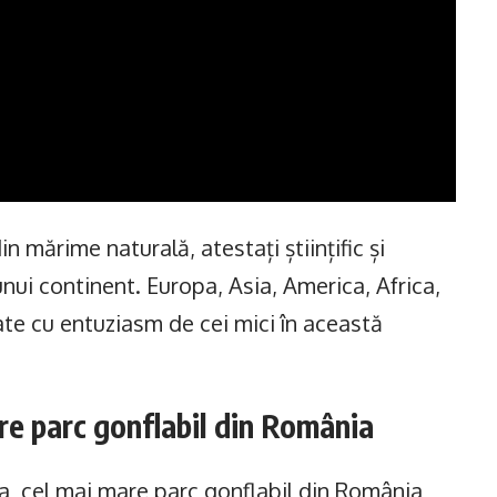
n mărime naturală, atestați științific și
unui continent. Europa, Asia, America, Africa,
rate cu entuziasm de cei mici în această
re parc gonflabil din România
na, cel mai mare parc gonflabil din România,