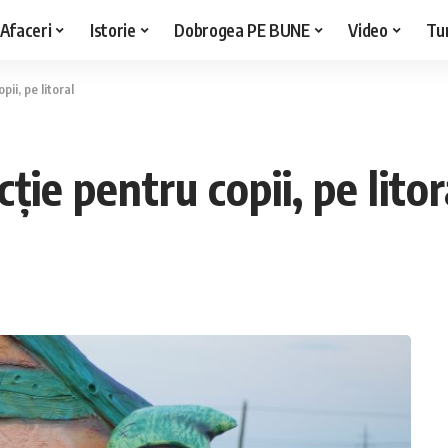
Afaceri
Istorie
Dobrogea PE BUNE
Video
Tu
pii, pe litoral
cție pentru copii, pe litor