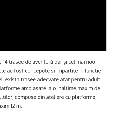
 14 trasee de aventură dar și cel mai nou
e au fost concepute si impartite in functie
fel, exista trasee adecvate atat pentru adulti
u platforme amplasate la o inaltime maxim de
ultilor, compuse din ateliere cu platforme
axim 12 m.