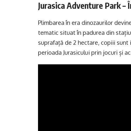
Jurasica Adventure Park – Î
Plimbarea în era dinozaurilor devine
tematic situat în padurea din stați
suprafață de 2 hectare, copiii sunt
perioada Jurasicului prin jocuri și ac