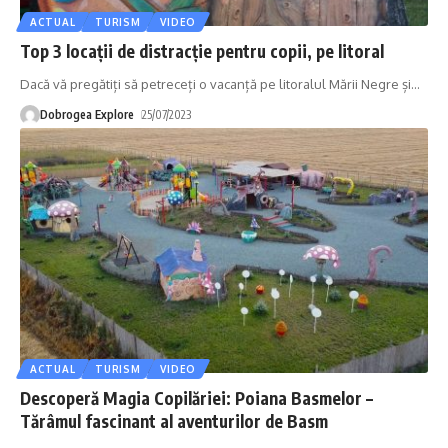
ACTUAL
TURISM
VIDEO
Top 3 locații de distracție pentru copii, pe litoral
Dacă vă pregătiți să petreceți o vacanță pe litoralul Mării Negre și
…
Dobrogea Explore
25/07/2023
ACTUAL
TURISM
VIDEO
Descoperă Magia Copilăriei: Poiana Basmelor –
Tărâmul fascinant al aventurilor de Basm