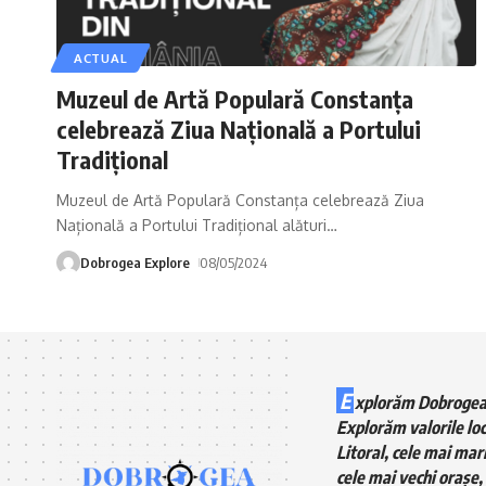
ACTUAL
Muzeul de Artă Populară Constanța
celebrează Ziua Națională a Portului
Tradițional
Muzeul de Artă Populară Constanța celebrează Ziua
Națională a Portului Tradițional alături
…
Dobrogea Explore
08/05/2024
E
xplorăm Dobrogea
Explorăm valorile loc
Litoral, cele mai mari
cele mai vechi orașe, 