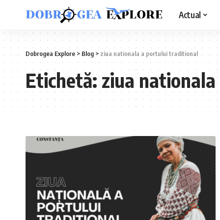
Actual
Dobrogea Explore
>
Blog
>
ziua nationala a portului traditional
Etichetă:
ziua nationala 