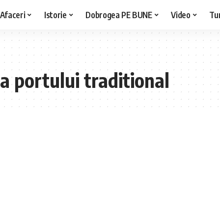
Afaceri
Istorie
Dobrogea PE BUNE
Video
Tu
a portului traditional