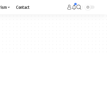
rism
Contact