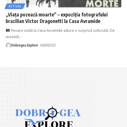
ACTUAL
„Viața pozează moarte” – expoziția fotografului
brazilian Victor Dragonetti la Casa Avramide
Fiecare vizită la Casa Avramide aduce o surpriză culturală. De
această
…
Dobrogea Explore
06/09/2025