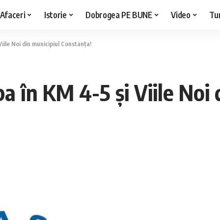
Afaceri
Istorie
Dobrogea PE BUNE
Video
Tu
iile Noi din municipiul Constanța!
a în KM 4-5 și Viile Noi 