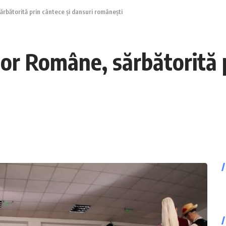
ărbătorită prin cântece și dansuri românești
elor Române, sărbătorită 