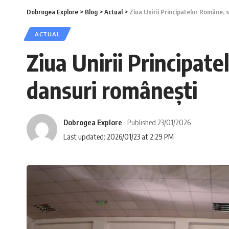
Dobrogea Explore
>
Blog
>
Actual
>
Ziua Unirii Principatelor Române, s
ACTUAL
Ziua Unirii Principat
dansuri românești
Dobrogea Explore
Published 23/01/2026
Last updated: 2026/01/23 at 2:29 PM