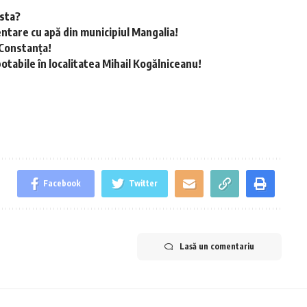
esta?
ntare cu apă din municipiul Mangalia!
 Constanța!
otabile în localitatea Mihail Kogălniceanu!
Facebook
Twitter
Lasă un comentariu