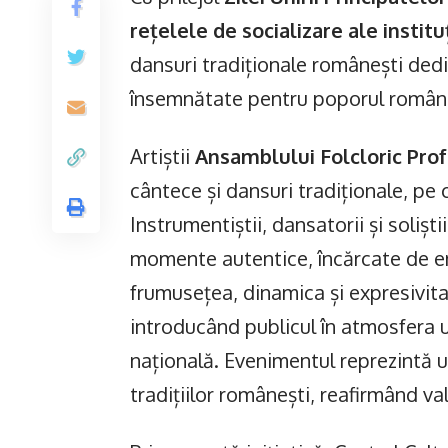
rețelele de socializare ale institu
dansuri tradiționale românești ded
însemnătate pentru poporul român
Artiștii
Ansamblului Folcloric Prof
cântece și dansuri tradiționale, pe 
Instrumentiștii, dansatorii și soliș
momente autentice, încărcate de en
frumusețea, dinamica și expresivit
introducând publicul în atmosfera u
națională. Evenimentul reprezintă un 
tradițiilor românești, reafirmând va