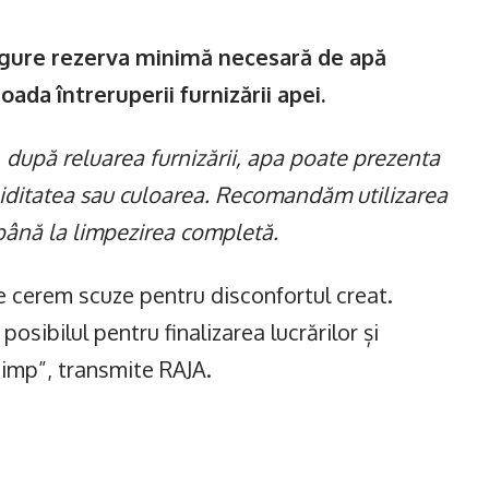
sigure rezerva minimă necesară de apă
ada întreruperii furnizării apei.
 după reluarea furnizării, apa poate prezenta
rbiditatea sau culoarea. Recomandăm utilizarea
 până la limpezirea completă.
e cerem scuze pentru disconfortul creat.
posibilul pentru finalizarea lucrărilor și
 timp”, transmite RAJA.