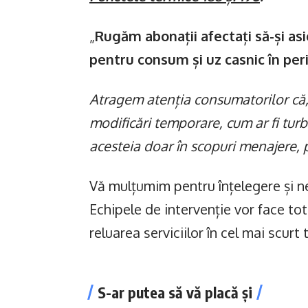
„
Rugăm abonații afectați să-și a
pentru consum și uz casnic în perio
Atragem atenția consumatorilor că,
modificări temporare, cum ar fi tu
acesteia doar în scopuri menajere,
Vă mulțumim pentru înțelegere și n
Echipele de intervenție vor face tot 
reluarea serviciilor în cel mai scurt
S-ar putea să vă placă și