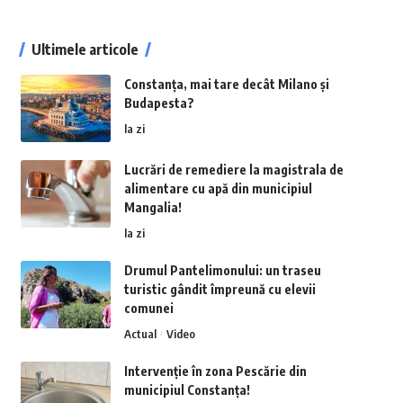
Ultimele articole
Constanța, mai tare decât Milano și
Budapesta?
la zi
Lucrări de remediere la magistrala de
alimentare cu apă din municipiul
Mangalia!
la zi
Drumul Pantelimonului: un traseu
turistic gândit împreună cu elevii
comunei
Actual
Video
Intervenție în zona Pescărie din
municipiul Constanța!