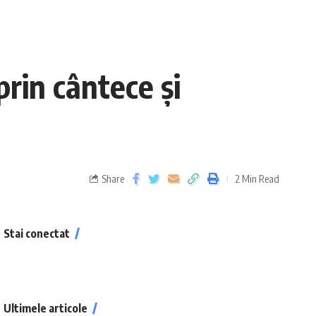
prin cântece și
Share
2 Min Read
Stai conectat
Ultimele articole