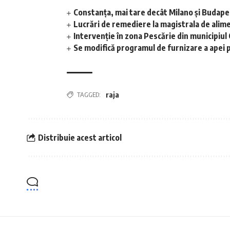
Constanța, mai tare decât Milano și Budap
Lucrări de remediere la magistrala de alime
Intervenție în zona Pescărie din municipiul
Se modifică programul de furnizare a apei p
TAGGED:
raja
Distribuie acest articol