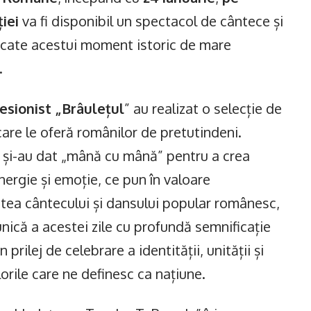
ției
va fi disponibil un spectacol de cântece și
icate acestui moment istoric de mare
.
esionist „Brâulețul
” au realizat o selecție de
care le oferă românilor de pretutindeni.
tii și-au dat „mână cu mână” pentru a crea
ergie și emoție, ce pun în valoare
atea cântecului și dansului popular românesc,
nică a acestei zile cu profundă semnificație
prilej de celebrare a identității, unității și
lorile care ne definesc ca națiune.