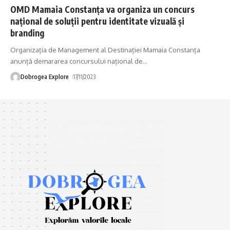
OMD Mamaia Constanța va organiza un concurs
național de soluții pentru identitate vizuală și
branding
Organizația de Management al Destinației Mamaia Constanța
anunță demararea concursului național de
…
Dobrogea Explore
17/11/2023