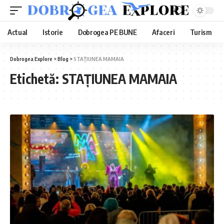
Actual
Istorie
Dobrogea PE BUNE
Afaceri
Turism
Dobrogea Explore
>
Blog
>
STAȚIUNEA MAMAIA
Etichetă:
STAȚIUNEA MAMAIA