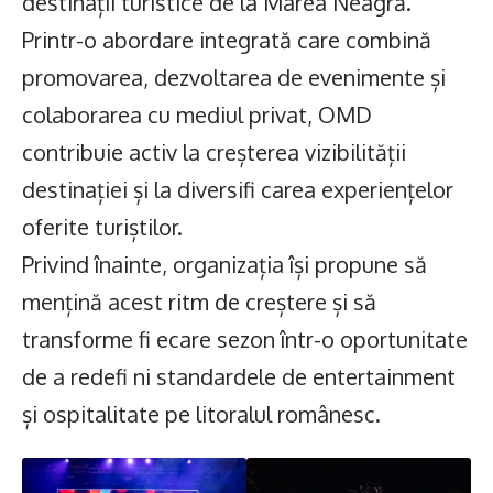
destinații turistice de la Marea Neagră.
Printr-o abordare integrată care combină
promovarea, dezvoltarea de evenimente și
colaborarea cu mediul privat, OMD
contribuie activ la creșterea vizibilității
destinației și la diversifi carea experiențelor
oferite turiștilor.
Privind înainte, organizația își propune să
mențină acest ritm de creștere și să
transforme fi ecare sezon într-o oportunitate
de a redefi ni standardele de entertainment
și ospitalitate pe litoralul românesc.