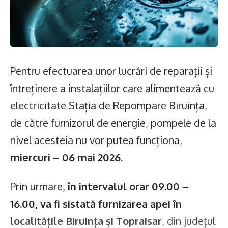
Pentru efectuarea unor lucrări de reparații și
întreținere a instalațiilor care alimentează cu
electricitate Stația de Repompare Biruința,
de către furnizorul de energie, pompele de la
nivel acesteia nu vor putea funcționa,
miercuri – 06 mai 2026.
Prin urmare,
în intervalul orar 09.00 –
16.00, va fi sistată furnizarea apei
în
localitățile Biruința și Topraisar
,
din județul