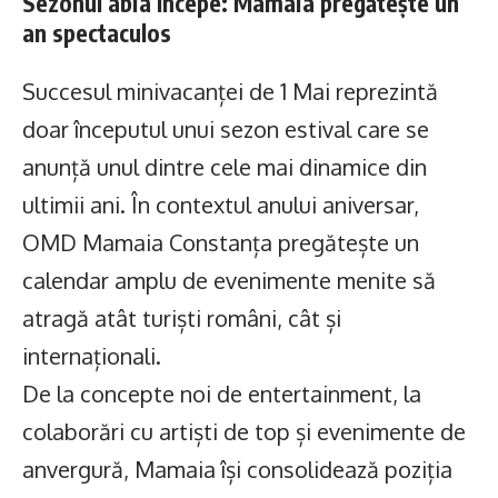
Sezonul abia începe: Mamaia pregătește un
an spectaculos
Succesul minivacanței de 1 Mai reprezintă
doar începutul unui sezon estival care se
anunță unul dintre cele mai dinamice din
ultimii ani. În contextul anului aniversar,
OMD Mamaia Constanța pregătește un
calendar amplu de evenimente menite să
atragă atât turiști români, cât și
internaționali.
De la concepte noi de entertainment, la
colaborări cu artiști de top și evenimente de
anvergură, Mamaia își consolidează poziția