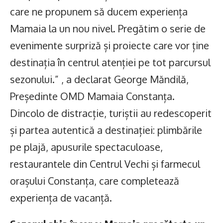
care ne propunem să ducem experiența
Mamaia la un nou nivel. Pregătim o serie de
evenimente surpriză și proiecte care vor ține
destinația în centrul atenției pe tot parcursul
sezonului.” , a declarat George Măndilă,
Președinte OMD Mamaia Constanța.
Dincolo de distracție, turiștii au redescoperit
și partea autentică a destinației: plimbările
pe plajă, apusurile spectaculoase,
restaurantele din Centrul Vechi și farmecul
orașului Constanța, care completează
experiența de vacanță.