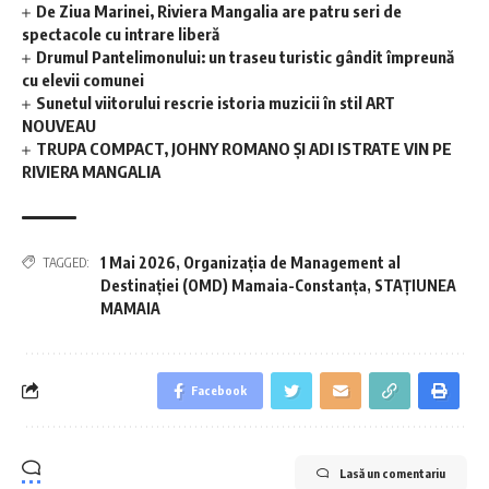
De Ziua Marinei, Riviera Mangalia are patru seri de
spectacole cu intrare liberă
Drumul Pantelimonului: un traseu turistic gândit împreună
cu elevii comunei
Sunetul viitorului rescrie istoria muzicii în stil ART
NOUVEAU
TRUPA COMPACT, JOHNY ROMANO ȘI ADI ISTRATE VIN PE
RIVIERA MANGALIA
1 Mai 2026
,
Organizația de Management al
TAGGED:
Destinației (OMD) Mamaia-Constanța
,
STAȚIUNEA
MAMAIA
Facebook
Lasă un comentariu