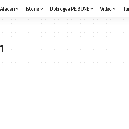
Afaceri
Istorie
Dobrogea PE BUNE
Video
Tu
n