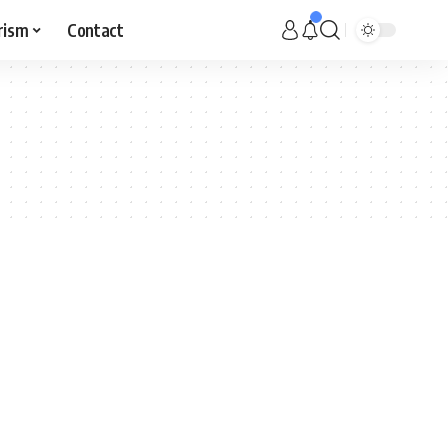
rism
Contact