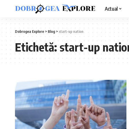
Actual
Dobrogea Explore
>
Blog
>
start-up nation
Etichetă:
start-up natio