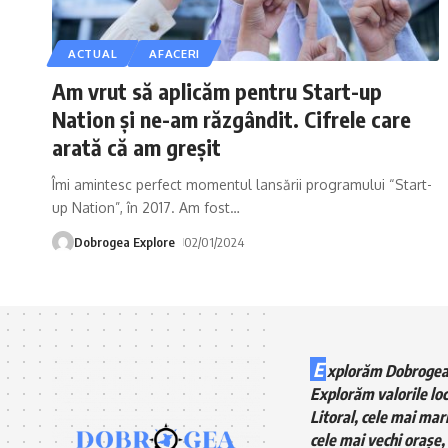
ACTUAL
AFACERI
Am vrut să aplicăm pentru Start-up
Nation și ne-am răzgândit. Cifrele care
arată că am greșit
Îmi amintesc perfect momentul lansării programului “Start-
up Nation”, în 2017. Am fost
…
Dobrogea Explore
02/01/2024
E
xplorăm Dobrogea
Explorăm valorile loc
Litoral, cele mai mari
cele mai vechi orașe, 