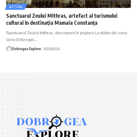
ACTUAL
Sanctuarul Zeului Mithras, artefact al turismului
cultural în destinaţia Mamaia Constanţa
Sanctuarul Zeului Mithras, descoperit în peștera La Adam din zona
Gura Dobrogei,
…
Dobrogea Explore
30/04/2024