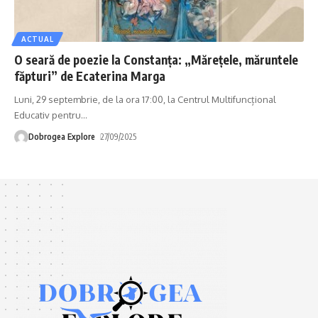
ACTUAL
O seară de poezie la Constanța: „Mărețele, măruntele
făpturi” de Ecaterina Marga
Luni, 29 septembrie, de la ora 17:00, la Centrul Multifuncțional
Educativ pentru
…
Dobrogea Explore
27/09/2025