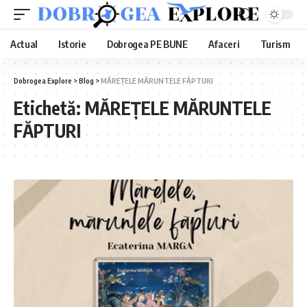
Actual
Istorie
Dobrogea PE BUNE
Afaceri
Turism
Dobrogea Explore
>
Blog
>
MĂREȚELE MĂRUNTELE FĂPTURI
Etichetă:
MĂREȚELE MĂRUNTELE
FĂPTURI