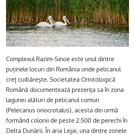
Complexul Razim-Sinoe este unul dintre
puținele locuri din România unde pelicanul
creț cuibărește. Societatea Ornitologică
Română documentează prezența sa în zona
lagunei alături de pelicanul comun
(Pelecanus onocrotalus), acesta din urmă
formând colonii de peste 2.500 de perechi în
Delta Dunării. În aria Lejai, una dintre zonele