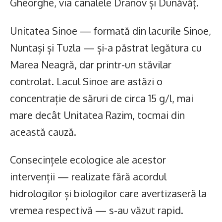
Gheorghe, via canalele Dranov și Dunăvăț.
Unitatea Sinoe — formată din lacurile Sinoe,
Nuntași și Tuzla — și-a păstrat legătura cu
Marea Neagră, dar printr-un stăvilar
controlat. Lacul Sinoe are astăzi o
concentrație de săruri de circa 15 g/l, mai
mare decât Unitatea Razim, tocmai din
această cauză.
Consecințele ecologice ale acestor
intervenții — realizate fără acordul
hidrologilor și biologilor care avertizaseră la
vremea respectivă — s-au văzut rapid.