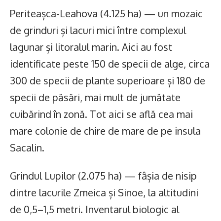
Periteașca-Leahova (4.125 ha) — un mozaic
de grinduri și lacuri mici între complexul
lagunar și litoralul marin. Aici au fost
identificate peste 150 de specii de alge, circa
300 de specii de plante superioare și 180 de
specii de păsări, mai mult de jumătate
cuibărind în zonă. Tot aici se află cea mai
mare colonie de chire de mare de pe insula
Sacalin.
Grindul Lupilor (2.075 ha) — fâșia de nisip
dintre lacurile Zmeica și Sinoe, la altitudini
de 0,5–1,5 metri. Inventarul biologic al