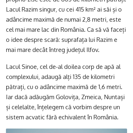
Lacul Razim singur, cu cei 415 km² ai săi și o
adâncime maximă de numai 2,8 metri, este
cel mai mare lac din România. Ca să vă faceți
o idee despre scară: suprafața lui Razim e
mai mare decât întreg județul Ilfov.
Lacul Sinoe, cel de-al doilea corp de apă al
complexului, adaugă alți 135 de kilometri
pătrați, cu o adâncime maximă de 1,6 metri.
Iar dacă adăugăm Golovița, Zmeica, Nuntași
și celelalte, înțelegem că vorbim despre un
sistem acvatic fără echivalent în România.