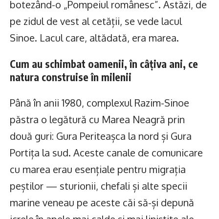
botezând-o „Pompeiul românesc”. Astăzi, de
pe zidul de vest al cetății, se vede lacul
Sinoe. Lacul care, altădată, era marea.
Cum au schimbat oamenii, în câțiva ani, ce
natura construise în milenii
Până în anii 1980, complexul Razim-Sinoe
păstra o legătură cu Marea Neagră prin
două guri: Gura Periteașca la nord și Gura
Portița la sud. Aceste canale de comunicare
cu marea erau esențiale pentru migrația
peștilor — sturionii, chefali și alte specii
marine veneau pe aceste căi să-și depună