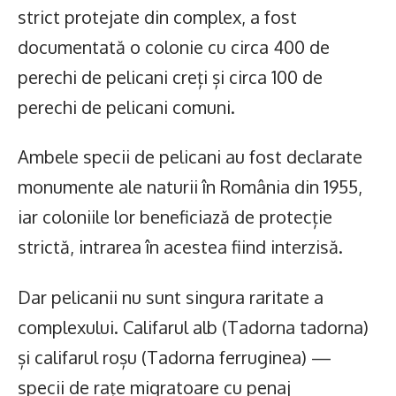
strict protejate din complex, a fost
documentată o colonie cu circa 400 de
perechi de pelicani creți și circa 100 de
perechi de pelicani comuni.
Ambele specii de pelicani au fost declarate
monumente ale naturii în România din 1955,
iar coloniile lor beneficiază de protecție
strictă, intrarea în acestea fiind interzisă.
Dar pelicanii nu sunt singura raritate a
complexului. Califarul alb (Tadorna tadorna)
și califarul roșu (Tadorna ferruginea) —
specii de rațe migratoare cu penaj