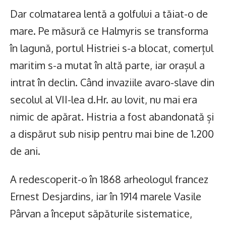
Dar colmatarea lentă a golfului a tăiat-o de
mare. Pe măsură ce Halmyris se transforma
în lagună, portul Histriei s-a blocat, comerțul
maritim s-a mutat în altă parte, iar orașul a
intrat în declin. Când invaziile avaro-slave din
secolul al VII-lea d.Hr. au lovit, nu mai era
nimic de apărat. Histria a fost abandonată și
a dispărut sub nisip pentru mai bine de 1.200
de ani.
A redescoperit-o în 1868 arheologul francez
Ernest Desjardins, iar în 1914 marele Vasile
Pârvan a început săpăturile sistematice,