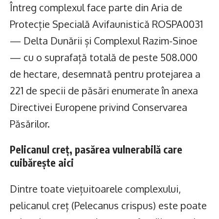
Întreg complexul face parte din Aria de
Protecție Specială Avifaunistică ROSPA0031
— Delta Dunării și Complexul Razim-Sinoe
— cu o suprafață totală de peste 508.000
de hectare, desemnată pentru protejarea a
221 de specii de păsări enumerate în anexa
Directivei Europene privind Conservarea
Păsărilor.
Pelicanul creț, pasărea vulnerabilă care
cuibărește aici
Dintre toate viețuitoarele complexului,
pelicanul creț (Pelecanus crispus) este poate