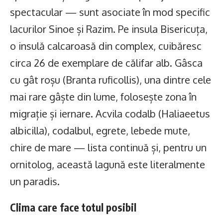
spectacular — sunt asociate în mod specific
lacurilor Sinoe și Razim. Pe insula Bisericuța,
o insulă calcaroasă din complex, cuibăresc
circa 26 de exemplare de călifar alb. Gâsca
cu gât roșu (Branta ruficollis), una dintre cele
mai rare gâște din lume, folosește zona în
migrație și iernare. Acvila codalb (Haliaeetus
albicilla), codalbul, egrete, lebede mute,
chire de mare — lista continuă și, pentru un
ornitolog, această lagună este literalmente
un paradis.
Clima care face totul posibil