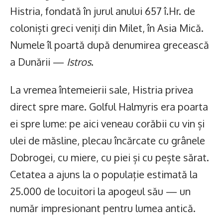
Histria, fondată în jurul anului 657 î.Hr. de
coloniști greci veniți din Milet, în Asia Mică.
Numele îl poartă după denumirea grecească
a Dunării —
Istros
.
La vremea întemeierii sale, Histria privea
direct spre mare. Golful Halmyris era poarta
ei spre lume: pe aici veneau corăbii cu vin și
ulei de măsline, plecau încărcate cu grânele
Dobrogei, cu miere, cu piei și cu pește sărat.
Cetatea a ajuns la o populație estimată la
25.000 de locuitori la apogeul său — un
număr impresionant pentru lumea antică.