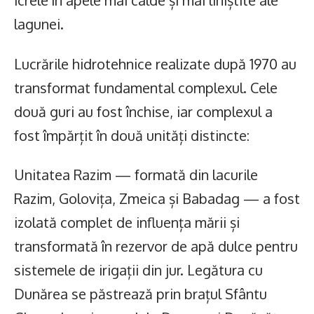
icrele în apele mai calde și mai liniștite ale
lagunei.
Lucrările hidrotehnice realizate după 1970 au
transformat fundamental complexul. Cele
două guri au fost închise, iar complexul a
fost împărțit în două unități distincte:
Unitatea Razim — formată din lacurile
Razim, Golovița, Zmeica și Babadag — a fost
izolată complet de influența mării și
transformată în rezervor de apă dulce pentru
sistemele de irigații din jur. Legătura cu
Dunărea se păstrează prin brațul Sfântu