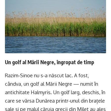
Un golf al Mării Negre, îngropat de timp
Razim-Sinoe nu s-a născut lac. A fost,
cândva, un golf al Mării Negre — numit în
antichitate Halmyris. Un golf larg, deschis, în
care se vărsa Dunărea printr-unul din brațele
sale și pe malul căruia grecii din Milet au ales