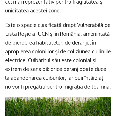
cel mai reprezentativ pentru fragilitatea și
unicitatea acestei zone.
Este o specie clasificată drept Vulnerabilă pe
Lista Roșie a IUCN și în România, amenințată
de pierderea habitatelor, de deranjul în
apropierea coloniilor și de coliziunea cu liniile
electrice. Cuibăritul său este colonial și
extrem de sensibil: orice deranj poate duce
la abandonarea cuiburilor, iar puii întârziați
nu vor fi pregătiți pentru migrația de toamnă.