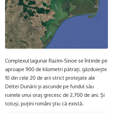
Complexul lagunar Razim-Sinoe se întinde pe
aproape 900 de kilometri pătrați, găzduiește
10 din cele 20 de arii strict protejate ale
Deltei Dunării și ascunde pe fundul său
ruinele unui oraș grecesc de 2.700 de ani. Și
totuși, puțini români știu că există.