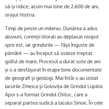
să-și ridice, acum mai bine de 2.600 de ani,
orașul Histria.
Timp de peste un mileniu, Dunărea a adus
aluviuni, curenții litorali au deplasat nisipul
spre est, iar grindurile — fâșii înguste de
pământ — au început să izoleze treptat
golful de mare. Procesul a durat sute de ani
și s-a desfășurat în etape bine documentate
de geografi și geologi. Mai întâi s-au izolat
lacurile Zmeica și Golovița de Grindul Lupilor.
Apoi s-a format Grindul Chituc, care a
separat partea sudică a lacului Sinoe. În cele