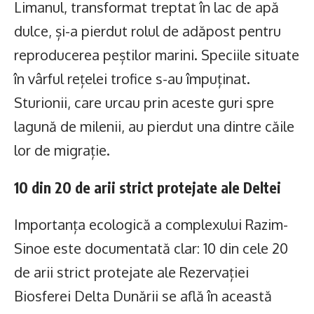
Limanul, transformat treptat în lac de apă
dulce, și-a pierdut rolul de adăpost pentru
reproducerea peștilor marini. Speciile situate
în vârful rețelei trofice s-au împuținat.
Sturionii, care urcau prin aceste guri spre
lagună de milenii, au pierdut una dintre căile
lor de migrație.
10 din 20 de arii strict protejate ale Deltei
Importanța ecologică a complexului Razim-
Sinoe este documentată clar: 10 din cele 20
de arii strict protejate ale Rezervației
Biosferei Delta Dunării se află în această