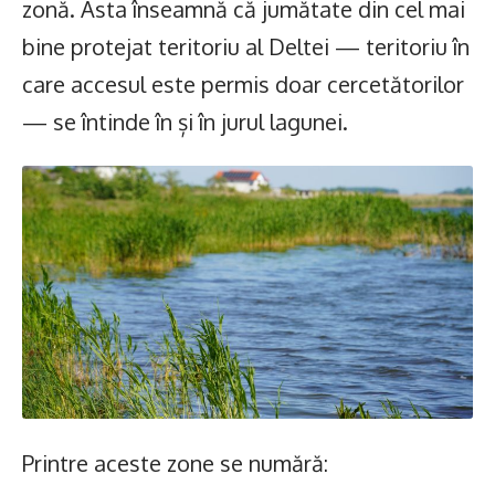
zonă. Asta înseamnă că jumătate din cel mai
bine protejat teritoriu al Deltei — teritoriu în
care accesul este permis doar cercetătorilor
— se întinde în și în jurul lagunei.
Printre aceste zone se numără: