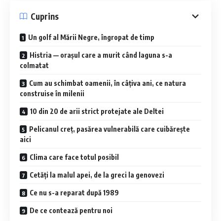
Cuprins
Un golf al Mării Negre, îngropat de timp
Histria — orașul care a murit când laguna s-a
colmatat
Cum au schimbat oamenii, în câțiva ani, ce natura
construise în milenii
10 din 20 de arii strict protejate ale Deltei
Pelicanul creț, pasărea vulnerabilă care cuibărește
aici
Clima care face totul posibil
Cetăți la malul apei, de la greci la genovezi
Ce nu s-a reparat după 1989
De ce contează pentru noi