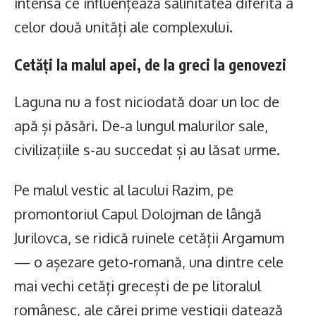
intensă ce influențează salinitatea diferită a
celor două unități ale complexului.
Cetăți la malul apei, de la greci la genovezi
Laguna nu a fost niciodată doar un loc de
apă și păsări. De-a lungul malurilor sale,
civilizațiile s-au succedat și au lăsat urme.
Pe malul vestic al lacului Razim, pe
promontoriul Capul Dolojman de lângă
Jurilovca, se ridică ruinele cetății Argamum
— o așezare geto-romană, una dintre cele
mai vechi cetăți grecești de pe litoralul
românesc, ale cărei prime vestigii datează