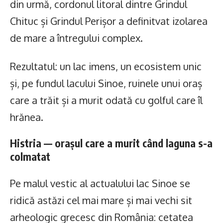
din urmă, cordonul litoral dintre Grindul
Chituc și Grindul Perișor a definitvat izolarea
de mare a întregului complex.
Rezultatul: un lac imens, un ecosistem unic
și, pe fundul lacului Sinoe, ruinele unui oraș
care a trăit și a murit odată cu golful care îl
hrănea.
Histria — orașul care a murit când laguna s-a
colmatat
Pe malul vestic al actualului lac Sinoe se
ridică astăzi cel mai mare și mai vechi sit
arheologic grecesc din România: cetatea