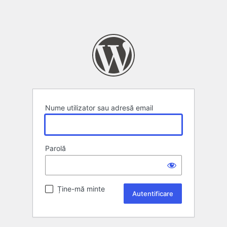
Nume utilizator sau adresă email
Parolă
Ține-mă minte