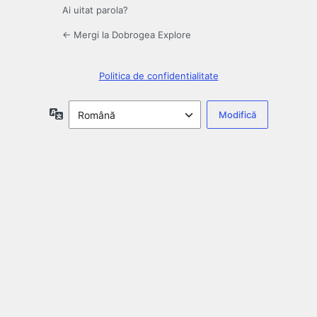
Ai uitat parola?
← Mergi la Dobrogea Explore
Politica de confidentialitate
Limbă