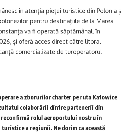
nesc în atenția pieței turistice din Polonia și
polonezilor pentru destinațiile de la Marea
onstanța va fi operată săptămânal, în
26, și oferă acces direct către litoral
acanță comercializate de turoperatorul
perare a zborurilor charter pe ruta Katowice
ltatul colaborării dintre partenerii din
și reconfirmă rolul aeroportului nostru în
 turistice a regiunii. Ne dorim ca această