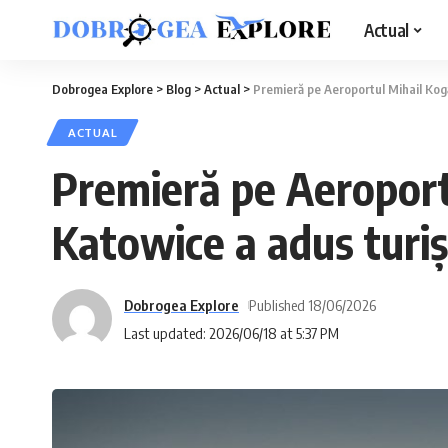
Actual
Dobrogea Explore
>
Blog
>
Actual
>
Premieră pe Aeroportul Mihail Kogăl
ACTUAL
Premieră pe Aeroportu
Katowice a adus turișt
Dobrogea Explore
Published 18/06/2026
Last updated: 2026/06/18 at 5:37 PM