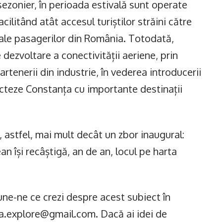
 sezonier, în perioada estivală sunt operate
cilitând atât accesul turiștilor străini către
ță ale pasagerilor din România. Totodată,
dezvoltare a conectivității aeriene, prin
rtenerii din industrie, în vederea introducerii
ecteze Constanța cu importante destinații
astfel, mai mult decât un zbor inaugural:
n își recâștigă, an de an, locul pe harta
ne-ne ce crezi despre acest subiect în
ea.explore@gmail.com. Dacă ai idei de