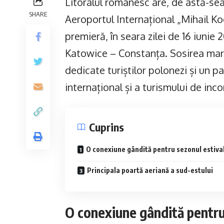
Litoralul românesc are, de astă-se
SHARE
Aeroportul Internațional „Mihail K
premieră, în seara zilei de 16 iunie
Katowice – Constanța. Sosirea mar
dedicate turiștilor polonezi și un p
internațional și a turismului de in
Cuprins
O conexiune gândită pentru sezonul estiva
Principala poartă aeriană a sud-estului
O conexiune gândită pentru