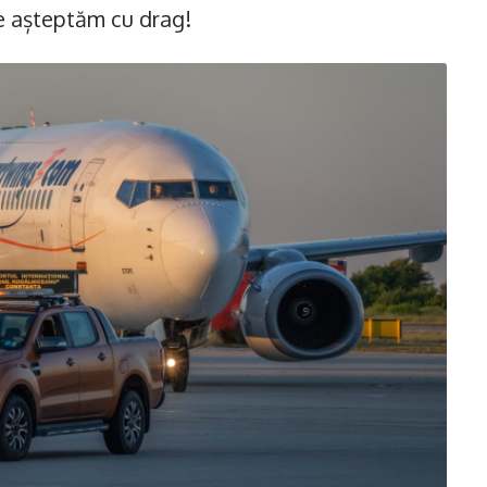
le așteptăm cu drag!