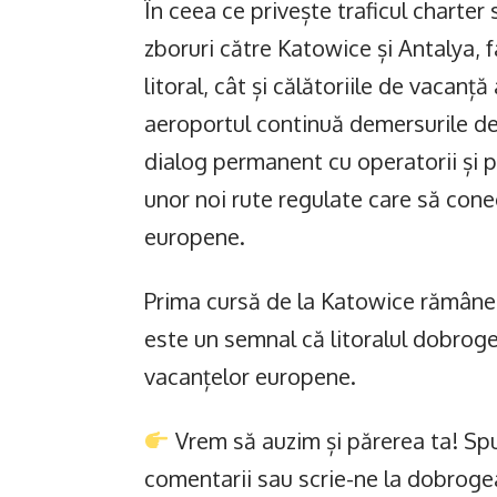
În ceea ce privește traficul charter
zboruri către Katowice și Antalya, fa
litoral, cât și călătoriile de vacan
aeroportul continuă demersurile de 
dialog permanent cu operatorii și pa
unor noi rute regulate care să con
europene.
Prima cursă de la Katowice rămâne, 
este un semnal că litoralul dobrogea
vacanțelor europene.
Vrem să auzim și părerea ta! Spu
comentarii sau scrie-ne la dobrog