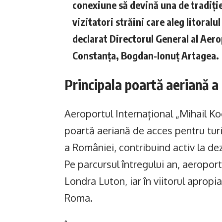
conexiune să devină una de tradiție
vizitatori străini care aleg litoral
declarat Directorul General al Aer
Constanța, Bogdan-Ionuț Artagea.
Principala poartă aeriană a
Aeroportul Internațional „Mihail K
poartă aeriană de acces pentru turiș
a României, contribuind activ la dez
Pe parcursul întregului an, aeroport
Londra Luton, iar în viitorul apropi
Roma.