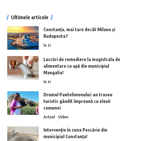
Ultimele articole
Constanța, mai tare decât Milano și
Budapesta?
la zi
Lucrări de remediere la magistrala de
alimentare cu apă din municipiul
Mangalia!
la zi
Drumul Pantelimonului: un traseu
turistic gândit împreună cu elevii
comunei
Actual
Video
Intervenție în zona Pescărie din
municipiul Constanța!