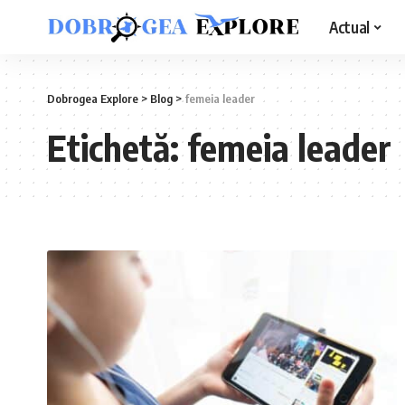
Actual
Dobrogea Explore
>
Blog
>
femeia leader
Etichetă:
femeia leader