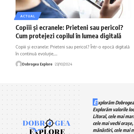
ACTUAL
Copiii și ecranele: Prieteni sau pericol?
Cum protejezi copilul în lumea digitală
Copiii și ecranele: Prieteni sau pericol? Într-o epocă digitală
în continuă evoluție,
…
Dobrogea Explore
23/10/2024
E
xplorăm Dobrogea
Explorăm valorile loc
Litoral, cele mai mari
cele mai vechi orașe, 
mănăstiri, cele mai m