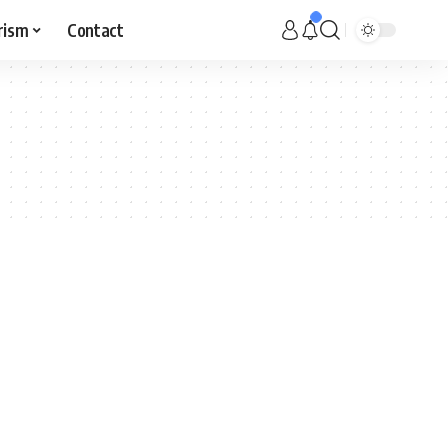
rism
Contact