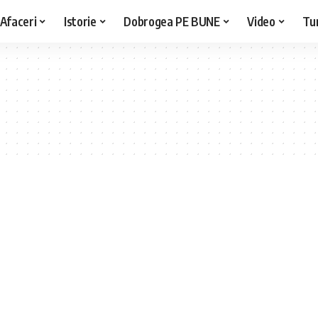
Afaceri
Istorie
Dobrogea PE BUNE
Video
Tu