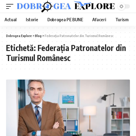
Actual
Istorie
Dobrogea PE BUNE
Afaceri
Turism
Dobrogea Explore
>
Blog
>
Federația Patronatelor din Turismul Românesc
Etichetă:
Federația Patronatelor din
Turismul Românesc