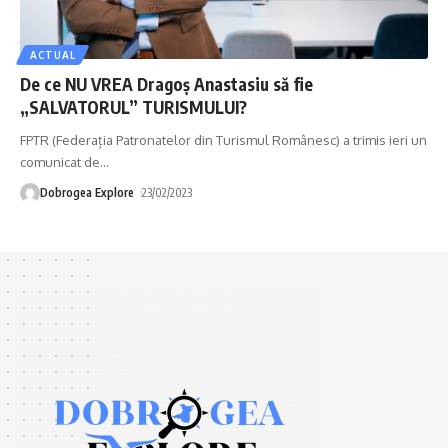
ACTUAL
De ce NU VREA Dragoș Anastasiu să fie
„SALVATORUL” TURISMULUI?
FPTR (Federația Patronatelor din Turismul Românesc) a trimis ieri un
comunicat de
…
Dobrogea Explore
23/02/2023