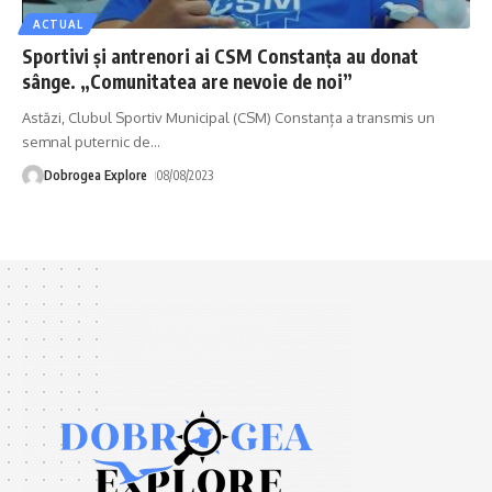
ACTUAL
Sportivi și antrenori ai CSM Constanța au donat
sânge. „Comunitatea are nevoie de noi”
Astăzi, Clubul Sportiv Municipal (CSM) Constanța a transmis un
semnal puternic de
…
Dobrogea Explore
08/08/2023