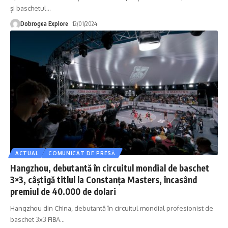
și baschetul
…
Dobrogea Explore
12/01/2024
ACTUAL
COMUNICAT DE PRESĂ
Hangzhou, debutantă în circuitul mondial de baschet
3×3, câștigă titlul la Constanța Masters, încasând
premiul de 40.000 de dolari
Hangzhou din China, debutantă în circuitul mondial profesionist de
baschet 3x3 FIBA
…