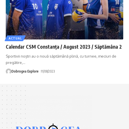
ACTUAL
Calendar CSM Constanța / August 2023 / Săptămâna 2
Sportivii noștri au o nouă săptămână plină, cu turnee, meciuri de
pregătire,
…
Dobrogea Explore
11/08/2023