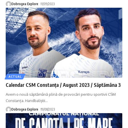
Dobrogea Explore
11/09/2023
ACTUAL
Calendar CSM Constanța / August 2023 / Săptămâna 3
Avem o nouă săptămână plină de provocări pentru sportivii CSM
Constanța. Handbaliștii
…
Dobrogea Explore
19/08/2023