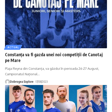
ACTUAL
Constanța va fi gazda unei noi competiții de Canotaj
pe Mare
Plaja Reyna din Constanța, va găzdui în perioada 26-27 August,
Campionatul Național
…
Dobrogea Explore
17/08/2023