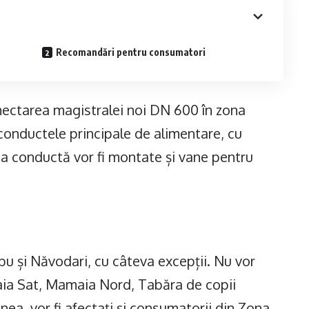
Recomandări pentru consumatori
onectarea magistralei noi DN 600 în zona
e conductele principale de alimentare, cu
ua conductă vor fi montate și vane pentru
bu și Năvodari, cu câteva excepții. Nu vor
ia Sat, Mamaia Nord, Tabăra de copii
ea, vor fi afectați și consumatorii din Zona