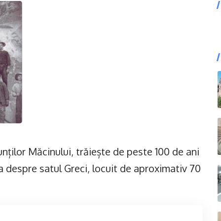
nților Măcinului, trăiește de peste 100 de ani
a despre satul Greci, locuit de aproximativ 70