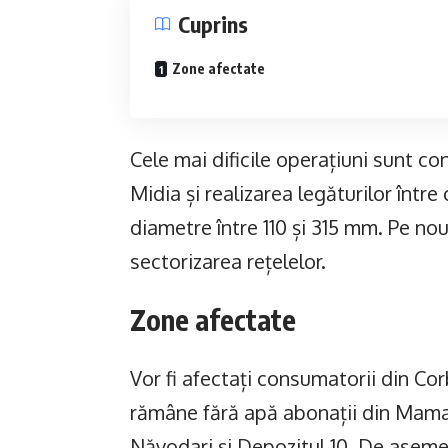
Cuprins
Zone afectate
Cele mai dificile operațiuni sunt c
Midia și realizarea legăturilor într
diametre între 110 și 315 mm. Pe no
sectorizarea rețelelor.
Zone afectate
Vor fi afectați consumatorii din Cor
rămâne fără apă abonații din Mama
Năvodari și Depozitul 10. De asemen