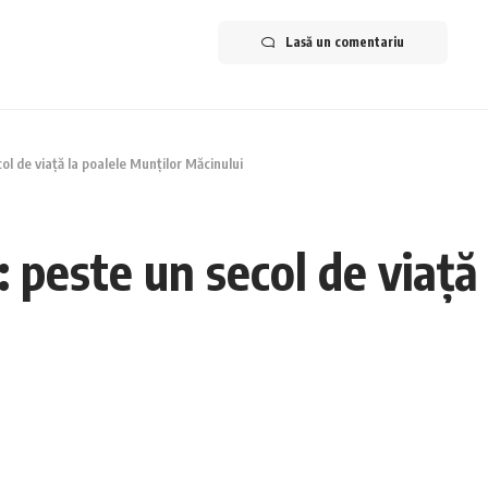
Lasă un comentariu
col de viață la poalele Munților Măcinului
: peste un secol de viață