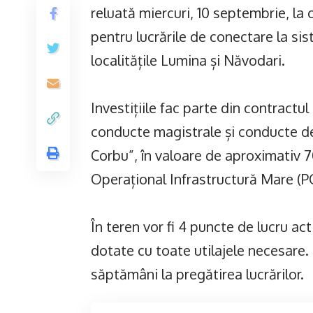
reluată miercuri, 10 septembrie, la
pentru lucrările de conectare la sis
localitățile Lumina și Năvodari.
Investițiile fac parte din contractu
conducte magistrale și conducte de
Corbu”, în valoare de aproximativ 7
Operațional Infrastructură Mare (P
În teren vor fi 4 puncte de lucru act
dotate cu toate utilajele necesare.
săptămâni la pregătirea lucrărilor.