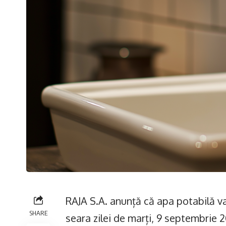
RAJA S.A. anunță că apa potabilă va 
SHARE
seara zilei de marți, 9 septembrie 2