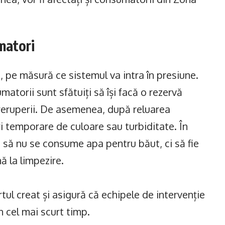
matori
t, pe măsură ce sistemul va intra în presiune.
atorii sunt sfătuiți să își facă o rezervă
reruperii. De asemenea, după reluarea
ri temporare de culoare sau turbiditate. În
 să nu se consume apa pentru băut, ci să fie
ă la limpezire.
tul creat și asigură că echipele de intervenție
în cel mai scurt timp.