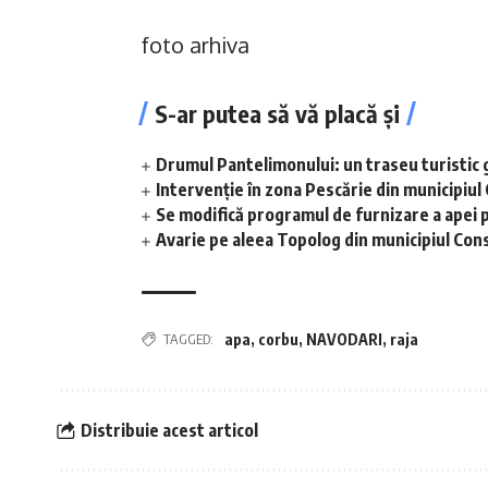
foto arhiva
S-ar putea să vă placă și
Drumul Pantelimonului: un traseu turistic 
Intervenție în zona Pescărie din municipiul
Se modifică programul de furnizare a apei p
Avarie pe aleea Topolog din municipiul Con
TAGGED:
apa
,
corbu
,
NAVODARI
,
raja
Distribuie acest articol