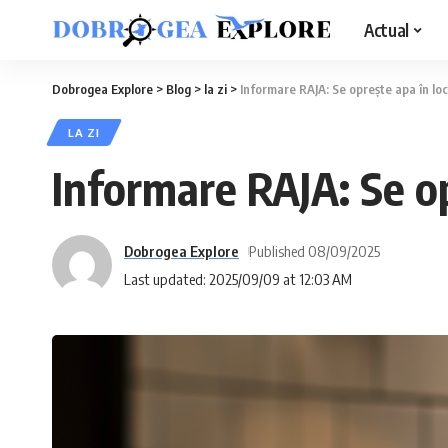
Actual
Dobrogea Explore
>
Blog
>
la zi
>
Informare RAJA: Se oprește apa în loca
LA ZI
Informare RAJA: Se op
Dobrogea Explore
Published 08/09/2025
Last updated: 2025/09/09 at 12:03 AM