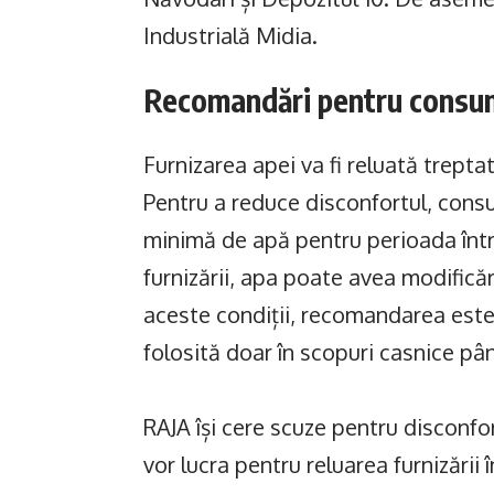
Industrială Midia.
Recomandări pentru consu
Furnizarea apei va fi reluată trepta
Pentru a reduce disconfortul, consum
minimă de apă pentru perioada înt
furnizării, apa poate avea modifică
aceste condiții, recomandarea este
folosită doar în scopuri casnice pân
RAJA își cere scuze pentru disconfor
vor lucra pentru reluarea furnizării 