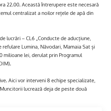
 ora 22.00. Această întrerupere este necesară
temul centralizat a noilor rețele de apă din
l de lucrări – CL6 „Conducte de aducțiune,
 refulare Lumina, Năvodari, Mamaia Sat și
0 milioane lei, derulat prin Programul
OIM).
ive. Aici vor interveni 8 echipe specializate,
 Muncitorii lucrează deja de peste două