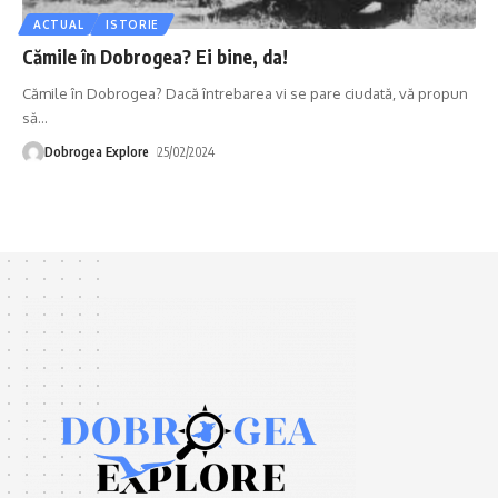
ACTUAL
ISTORIE
Cămile în Dobrogea? Ei bine, da!
Cămile în Dobrogea? Dacă întrebarea vi se pare ciudată, vă propun
să
…
Dobrogea Explore
25/02/2024