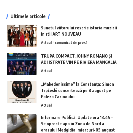
Ultimele articole
Sunetul viitorului rescrie istoria muzicii
în stil ART NOUVEAU
Actual
comunicat de presă
TRUPA COMPACT, JOHNY ROMANO ȘI
ADI ISTRATE VIN PE RIVIERA MANGALIA
Actual
„Makedonissimo” la Constanța: Simon
Trpčeski concertează pe 8 august pe
Faleza Cazinoului
Actual
Informare Publică: Update ora 13.45 –
Se opreste apa in Zona de Nord a
orasului Medgidia, miercuri-05 august