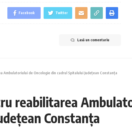
Facebook
Twitter
Lasă un comentariu
rea Ambulatoriului de Oncologie din cadrul Spitalului Județean Constanța
tru reabilitarea Ambulat
 Județean Constanța