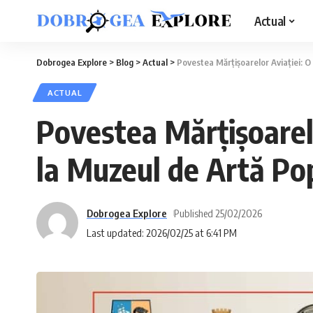
Actual
Dobrogea Explore
>
Blog
>
Actual
>
Povestea Mărțișoarelor Aviației: O 
ACTUAL
Povestea Mărțișoarelor
la Muzeul de Artă Po
Dobrogea Explore
Published 25/02/2026
Last updated: 2026/02/25 at 6:41 PM