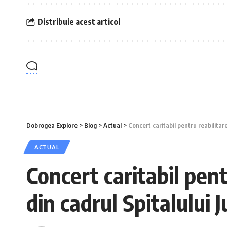
Distribuie acest articol
Dobrogea Explore
>
Blog
>
Actual
>
Concert caritabil pentru reabilita
ACTUAL
Concert caritabil pen
din cadrul Spitalului