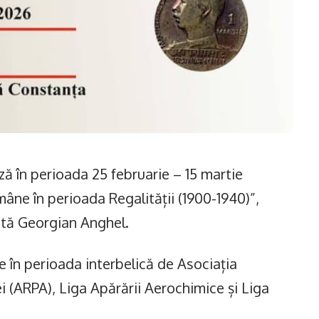
ă în perioada 25 februarie – 15 martie
mâne în perioada Regalității (1900-1940)”,
vată Georgian Anghel.
 în perioada interbelică de Asociația
(ARPA), Liga Apărării Aerochimice și Liga