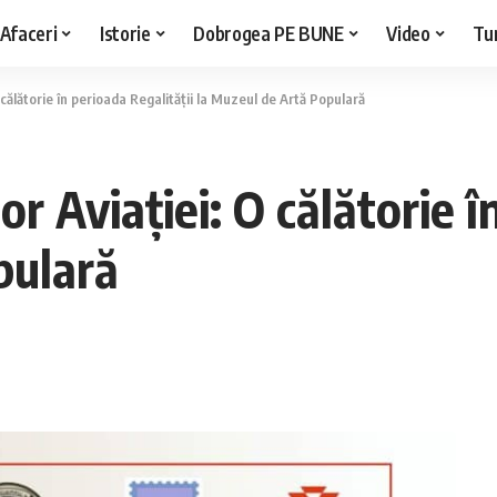
Afaceri
Istorie
Dobrogea PE BUNE
Video
Tu
călătorie în perioada Regalității la Muzeul de Artă Populară
 Aviației: O călătorie în
pulară