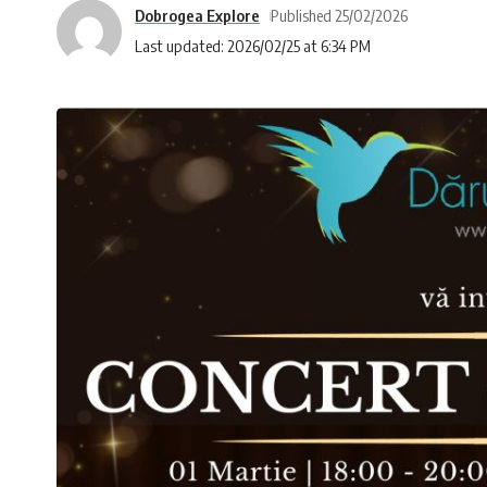
Dobrogea Explore
Published 25/02/2026
Last updated: 2026/02/25 at 6:34 PM