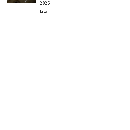
2026
la zi