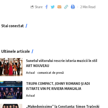
Share
2 Min Read
Stai conectat
Ultimele articole
Sunetul viitorului rescrie istoria muzicii în stil
ART NOUVEAU
Actual
comunicat de presă
TRUPA COMPACT, JOHNY ROMANO ȘI ADI
ISTRATE VIN PE RIVIERA MANGALIA
Actual
„Makedonissimo” la Constanța: Simon Trpčeski