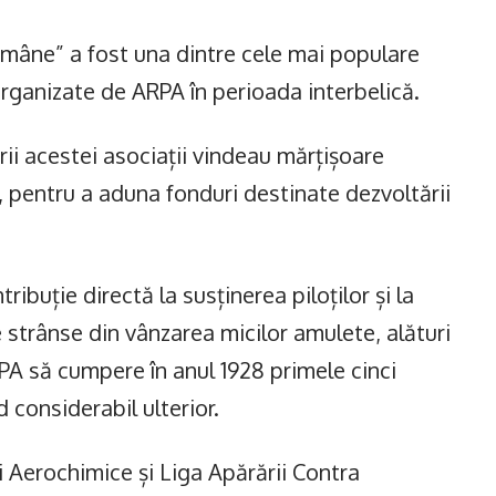
mâne” a fost una dintre cele mai populare
organizate de ARPA în perioada interbelică.
arii acestei asociații vindeau mărțișoare
, pentru a aduna fonduri destinate dezvoltării
ibuție directă la susținerea piloților și la
strânse din vânzarea micilor amulete, alături
RPA să cumpere în anul 1928 primele cinci
considerabil ulterior.
 Aerochimice și Liga Apărării Contra