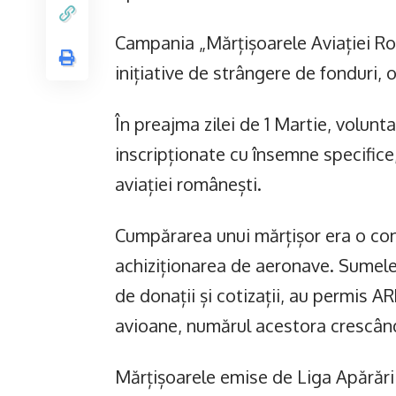
Campania „Mărțișoarele Aviației Ro
inițiative de strângere de fonduri, 
În preajma zilei de 1 Martie, volunt
inscripționate cu însemne specifice
aviației românești.
Cumpărarea unui mărțișor era o contr
achiziționarea de aeronave. Sumele 
de donații și cotizații, au permis A
avioane, numărul acestora crescând 
Mărțișoarele emise de Liga Apărării