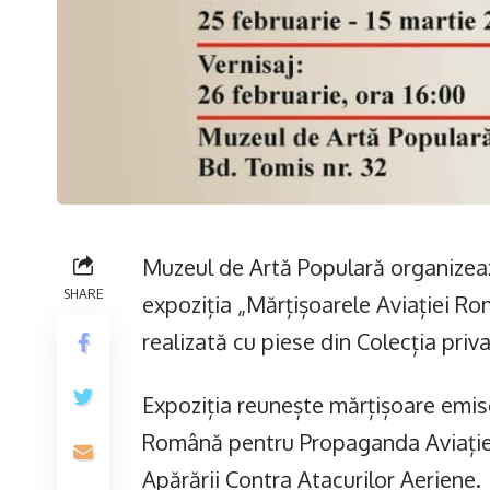
Muzeul de Artă Populară organizeaz
SHARE
expoziția „Mărțișoarele Aviației Ro
realizată cu piese din Colecția pri
Expoziția reunește mărțișoare emise
Română pentru Propaganda Aviației 
Apărării Contra Atacurilor Aeriene.