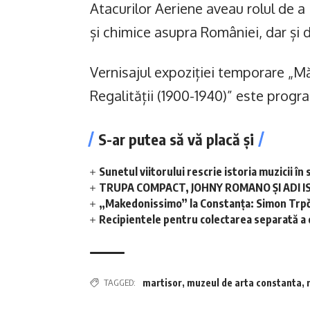
Atacurilor Aeriene aveau rolul de a 
și chimice asupra României, dar și d
Vernisajul expoziției temporare „M
Regalității (1900-1940)” este progra
S-ar putea să vă placă și
Sunetul viitorului rescrie istoria muzicii 
TRUPA COMPACT, JOHNY ROMANO ȘI ADI I
„Makedonissimo” la Constanța: Simon Trpče
Recipientele pentru colectarea separată a de
TAGGED:
martisor
,
muzeul de arta constanta
,