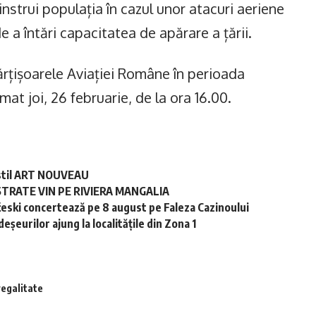
instrui populația în cazul unor atacuri aeriene
e a întări capacitatea de apărare a țării.
ărțișoarele Aviației Române în perioada
mat joi, 26 februarie, de la ora 16.00.
în stil ART NOUVEAU
STRATE VIN PE RIVIERA MANGALIA
ski concertează pe 8 august pe Faleza Cazinoului
șeurilor ajung la localitățile din Zona 1
regalitate