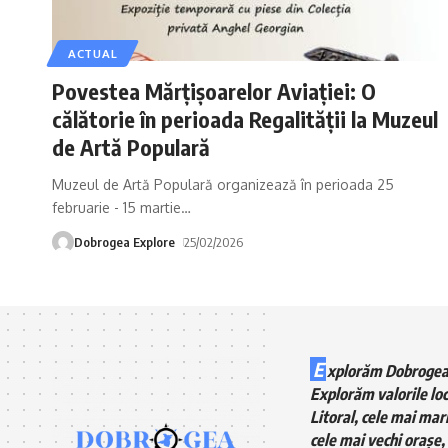
ACTUAL
Povestea Mărțișoarelor Aviației: O
călătorie în perioada Regalității la Muzeul
de Artă Populară
Muzeul de Artă Populară organizează în perioada 25
februarie - 15 martie
…
Dobrogea Explore
25/02/2026
E
xplorăm Dobrogea
Explorăm valorile loc
Litoral, cele mai mari
cele mai vechi orașe, 