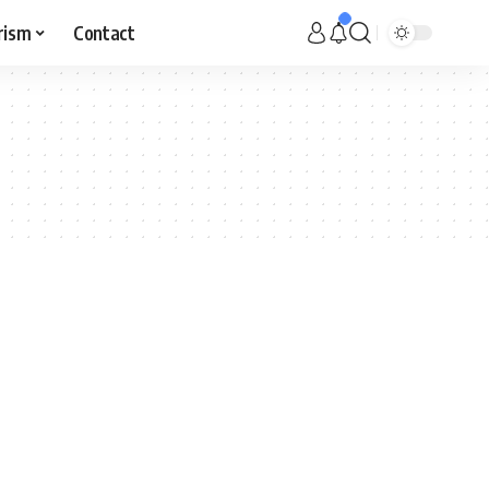
rism
Contact