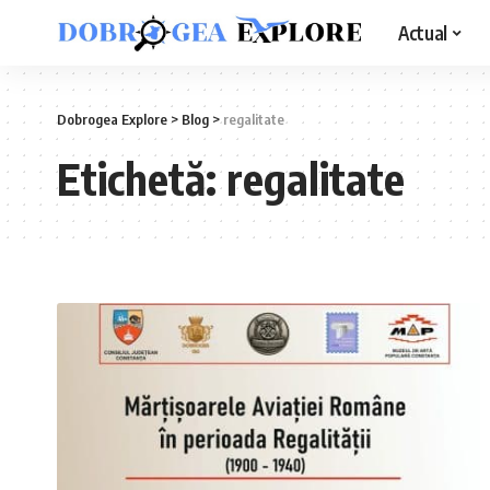
Actual
Dobrogea Explore
>
Blog
>
regalitate
Etichetă:
regalitate