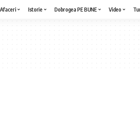
Afaceri
Istorie
Dobrogea PE BUNE
Video
Tu