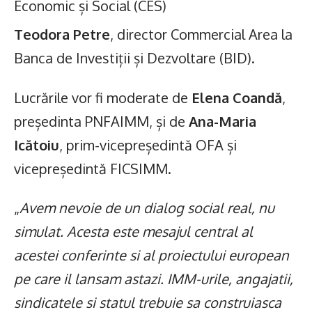
Economic și Social (CES)
Teodora Petre
, director Commercial Area la
Banca de Investiții și Dezvoltare (BID).
Lucrările vor fi moderate de
Elena Coandă
,
președinta PNFAIMM, și de
Ana-Maria
Icătoiu
, prim-vicepreședintă OFA și
vicepreședintă FICSIMM.
„
Avem nevoie de un dialog social real, nu
simulat. Acesta este mesajul central al
acestei conferinte si al proiectului european
pe care il lansam astazi. IMM-urile, angajatii,
sindicatele si statul trebuie sa construiasca