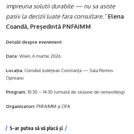
impreuna solutii durabile — nu sa asiste
pasiv la decizii luate fara consultare.”
Elena
Coandă, Președintă PNFAIMM
Detalii despre eveniment
Data:
Vineri, 6 martie 2026
Locația:
Consiliul Județean Constanța — Sala Remus
Opreanu
Program:
10:30 – 14:30 (urmată de sesiune de networking)
Organizatori:
PNFAIMM și OFA
S-ar putea să vă placă și