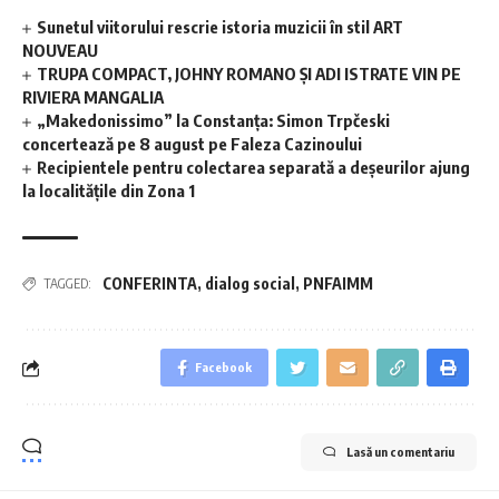
Sunetul viitorului rescrie istoria muzicii în stil ART
NOUVEAU
TRUPA COMPACT, JOHNY ROMANO ȘI ADI ISTRATE VIN PE
RIVIERA MANGALIA
„Makedonissimo” la Constanța: Simon Trpčeski
concertează pe 8 august pe Faleza Cazinoului
Recipientele pentru colectarea separată a deșeurilor ajung
la localitățile din Zona 1
CONFERINTA
,
dialog social
,
PNFAIMM
TAGGED:
Facebook
Lasă un comentariu