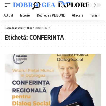
Actual
Istorie
Dobrogea PE BUNE
Afaceri
Turism
Dobrogea Explore
>
Blog
>
CONFERINTA
Etichetă:
CONFERINTA