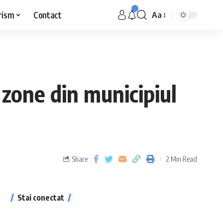
rism
Contact
Aa
zone din municipiul
Share
2 Min Read
Stai conectat