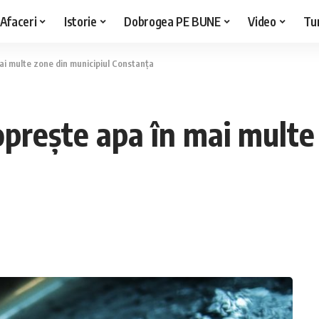
Afaceri
Istorie
Dobrogea PE BUNE
Video
Tu
ai multe zone din municipiul Constanța
prește apa în mai multe 