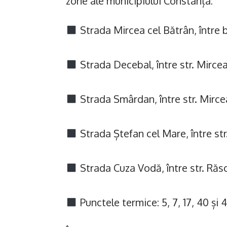
zone ale municipiului Constanța:
Strada Mircea cel Bătrân, între 
Strada Decebal, între str. Mircea
Strada Smârdan, între str. Mircea
Strada Ștefan cel Mare, între str
Strada Cuza Vodă, între str. Răsc
Punctele termice: 5, 7, 17, 40 și 4