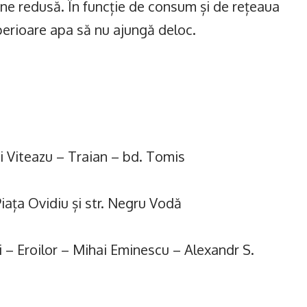
une redusă. În funcție de consum și de rețeaua
uperioare apa să nu ajungă deloc.
i Viteazu – Traian – bd. Tomis
iața Ovidiu și str. Negru Vodă
 – Eroilor – Mihai Eminescu – Alexandr S.