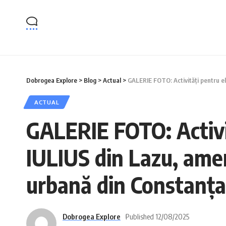
Dobrogea Explore
>
Blog
>
Actual
>
GALERIE FOTO: Activități pentru el
ACTUAL
GALERIE FOTO: Activită
IULIUS din Lazu, amen
urbană din Constanța
Dobrogea Explore
Published 12/08/2025