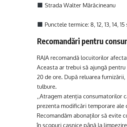
Strada Walter Mărăcineanu
Punctele termice: 8, 12, 13, 14, 15 
Recomandări pentru consu
RAJA recomandă locuitorilor afectaț
Aceasta ar trebui să ajungă pentru 
20 de ore. După reluarea furnizării
tulbure.
,,Atragem atenția consumatorilor că
prezenta modificări temporare ale ca
Recomandăm abonaților să evite con
în scopuri casnice până la limpezir