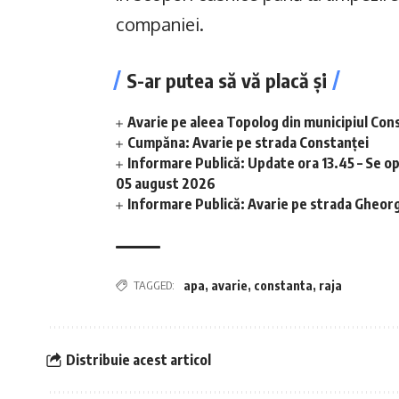
companiei.
S-ar putea să vă placă și
Avarie pe aleea Topolog din municipiul Con
Cumpăna: Avarie pe strada Constanței
Informare Publică: Update ora 13.45 – Se o
05 august 2026
Informare Publică: Avarie pe strada Gheor
TAGGED:
apa
,
avarie
,
constanta
,
raja
Distribuie acest articol