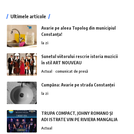
Ultimele articole
Avarie pe aleea Topolog din municipiul
Constanța!
la zi
Sunetul viitorului rescrie istoria muzicii
în stil ART NOUVEAU
Actual
comunicat de presă
Cumpăna: Avarie pe strada Constanței
la zi
TRUPA COMPACT, JOHNY ROMANO ȘI
ADI ISTRATE VIN PE RIVIERA MANGALIA
Actual