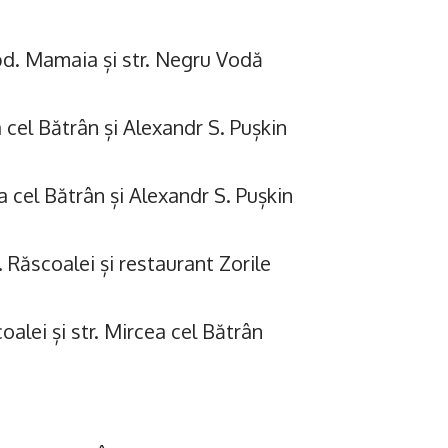
bd. Mamaia și str. Negru Vodă
 cel Bătrân și Alexandr S. Pușkin
 cel Bătrân și Alexandr S. Pușkin
. Răscoalei și restaurant Zorile
oalei și str. Mircea cel Bătrân