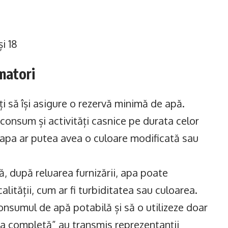
și 18
matori
i să își asigure o rezervă minimă de apă.
consum și activități casnice pe durata celor
, apa ar putea avea o culoare modificată sau
, după reluarea furnizării, apa poate
lității, cum ar fi turbiditatea sau culoarea.
sumul de apă potabilă și să o utilizeze doar
ea completă” au transmis reprezentanții