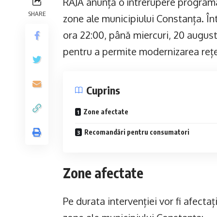
RAJA anunță o întrerupere programat
SHARE
zone ale municipiului Constanța. În
ora 22:00, până miercuri, 20 august
pentru a permite modernizarea rețel
Cuprins
Zone afectate
Recomandări pentru consumatori
Zone afectate
Pe durata intervenției vor fi afecta