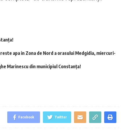
stanța!
preste apa in Zona de Nord a orasului Medgidia, miercuri-
ghe Marinescu din municipiul Constanța!
Facebook
Twitter