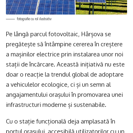
fotografie cu rol ilustrativ
Pe lângă parcul fotovoltaic, Hârșova se
pregătește să întâmpine cererea în creștere
a mașinilor electrice prin instalarea unor noi
stații de încărcare. Această inițiativă nu este
doar o reacție la trendul global de adoptare
a vehiculelor ecologice, ci și un semn al
angajamentului orașului în promovarea unei
infrastructuri moderne și sustenabile.
Cu o stație funcțională deja amplasată în
portul orașului, accesibilă utilizatorilor cu un