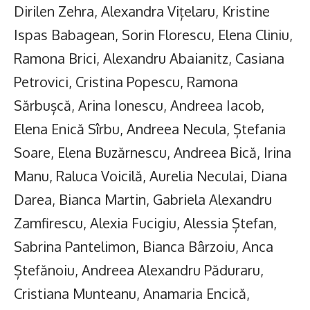
Dirilen Zehra, Alexandra Vițelaru, Kristine
Ispas Babagean, Sorin Florescu, Elena Cliniu,
Ramona Brici, Alexandru Abaianitz, Casiana
Petrovici, Cristina Popescu, Ramona
Sărbușcă, Arina Ionescu, Andreea Iacob,
Elena Enică Sîrbu, Andreea Necula, Ștefania
Soare, Elena Buzărnescu, Andreea Bică, Irina
Manu, Raluca Voicilă, Aurelia Neculai, Diana
Darea, Bianca Martin, Gabriela Alexandru
Zamfirescu, Alexia Fucigiu, Alessia Ștefan,
Sabrina Pantelimon, Bianca Bârzoiu, Anca
Ștefănoiu, Andreea Alexandru Păduraru,
Cristiana Munteanu, Anamaria Encică,