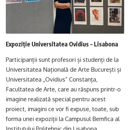
Expoziție Universitatea Ovidius – Lisabona
Participanții sunt profesori și studenți de la
Universitatea Națională de Arte București și
Universitatea „Ovidius” Constanța,
Facultatea de Arte, care au răspuns printr-o
imagine realizată special pentru acest
proiect, imagini ce vor fi expuse, toate, sub
forma unei expoziții la Campusul Bemfica al
Institutului Politehnic din Lisabona,