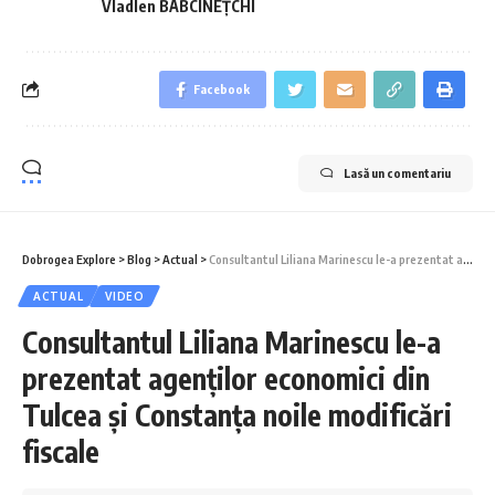
Vladlen BABCINEȚCHI
Facebook
Lasă un comentariu
Dobrogea Explore
>
Blog
>
Actual
>
Consultantul Liliana Marinescu le-a prezentat agenţilor economici din Tulcea și Constanța noile modificări fiscale
ACTUAL
VIDEO
Consultantul Liliana Marinescu le-a
prezentat agenţilor economici din
Tulcea și Constanța noile modificări
fiscale