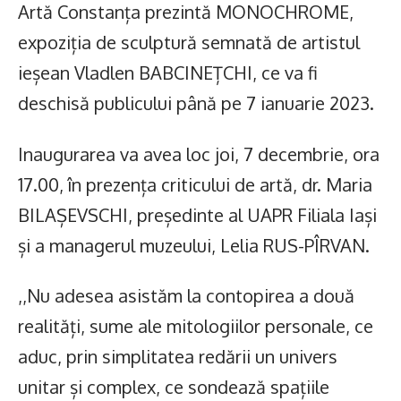
Artă Constanța prezintă MONOCHROME,
expoziția de sculptură semnată de artistul
ieșean Vladlen BABCINEȚCHI, ce va fi
deschisă publicului până pe 7 ianuarie 2023.
Inaugurarea va avea loc joi, 7 decembrie, ora
17.00, în prezența criticului de artă, dr. Maria
BILAȘEVSCHI, președinte al UAPR Filiala Iași
și a managerul muzeului, Lelia RUS-PÎRVAN.
,,Nu adesea asistăm la contopirea a două
realități, sume ale mitologiilor personale, ce
aduc, prin simplitatea redării un univers
unitar și complex, ce sondează spațiile