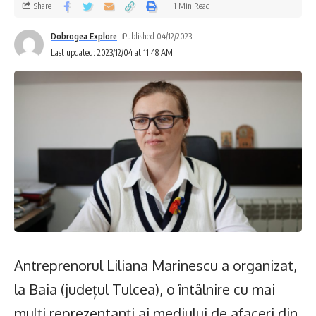
Share
1 Min Read
Dobrogea Explore
Published 04/12/2023
Last updated: 2023/12/04 at 11:48 AM
Antreprenorul Liliana Marinescu a organizat,
la Baia (județul Tulcea), o întâlnire cu mai
mulți reprezentanți ai mediului de afaceri din