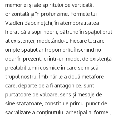
memoriei și ale spiritului pe verticală,
orizontală și în profunzime. Formele lui
Vladlen Babcinețchi, în atemporalitatea
hieratică a suprinderii, pătrund în spațiul brut
al existenței, modelându-l. Fiecare lucrare
umple spațiul antropomorfic înscriind nu
doar în prezent, ci într-un model de existență
prealabil lumii cosmice în care se mișcă
trupul nostru. Îmbinările a două metafore
care, departe de a fi antagonice, sunt
purtătoare de valoare, sens și mesaje de
sine stătătoare, constituie primul punct de
sacralizare a conținutului arhetipal al formei,