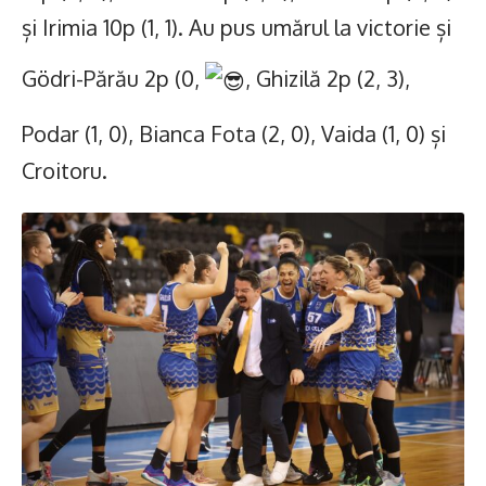
și Irimia 10p (1, 1). Au pus umărul la victorie și
Gödri-Părău 2p (0,
, Ghizilă 2p (2, 3),
Podar (1, 0), Bianca Fota (2, 0), Vaida (1, 0) și
Croitoru.