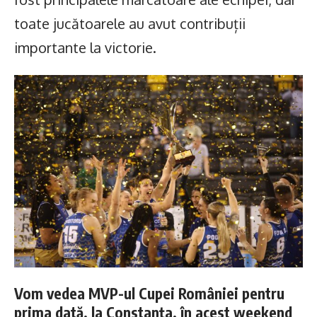
toate jucătoarele au avut contribuții
importante la victorie.
Vom vedea MVP-ul Cupei României pentru
prima dată, la Constanța, în acest weekend