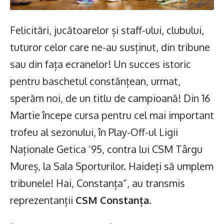
Felicitări, jucătoarelor și staff-ului, clubului,
tuturor celor care ne-au susținut, din tribune
sau din fața ecranelor! Un succes istoric
pentru baschetul constănțean, urmat,
sperăm noi, de un titlu de campioană! Din 16
Martie începe cursa pentru cel mai important
trofeu al sezonului, în Play-Off-ul Ligii
Naționale Getica ’95, contra lui CSM Târgu
Mureș, la Sala Sporturilor. Haideți să umplem
tribunele! Hai, Constanța”, au transmis
reprezentanții
CSM Constanța
.