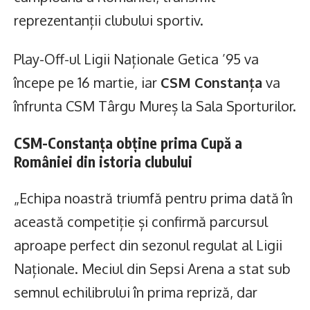
reprezentanții clubului sportiv.
Play-Off-ul Ligii Naționale Getica ’95 va
începe pe 16 martie, iar
CSM Constanța
va
înfrunta CSM Târgu Mureș la Sala Sporturilor.
CSM-Constanța obține prima Cupă a
României din istoria clubului
„Echipa noastră triumfă pentru prima dată în
această competiție și confirmă parcursul
aproape perfect din sezonul regulat al Ligii
Naționale. Meciul din Sepsi Arena a stat sub
semnul echilibrului în prima repriză, dar