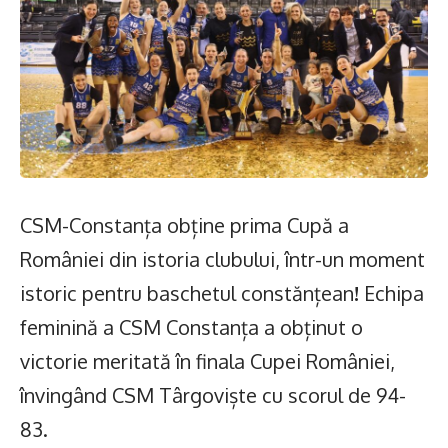
CSM-Constanța obține prima Cupă a
României din istoria clubului, într-un
moment
istoric pentru baschetul constănțean
!
Echipa
feminină a CSM Constanța a obținut o
victorie meritată în finala Cupei României,
învingând CSM Târgoviște cu scorul de 94-
83.