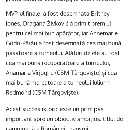
MVP-ul finalei a fost desemnată Britney
Jones
,
Dragana Živković a primit premiul
pentru cel mai bun apărător, iar Annemarie
Gödri-Părău a fost desemnată cea mai bună
pasatoare a turneului. Alături de ele au fost
cea mai bună recuperatoare a turneului,
Anamaria Vîrjoghe (CSM Târgoviște) și cea
mai bună marcatoare a turneului Juliunn
Redmond (CSM Târgoviște).
Acest succes istoric este un prim pas
important spre un obiectiv ambițios: titlul de
campioană a României, transmit