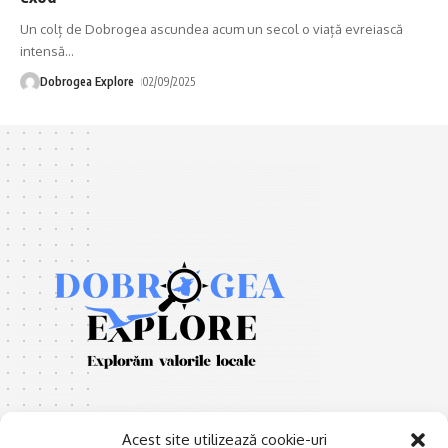
Un colț de Dobrogea ascundea acum un secol o viață evreiască
intensă
…
Dobrogea Explore
02/09/2025
Acest site utilizează cookie-uri