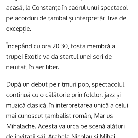
acasă, la Constanța în cadrul unui spectacol
pe acorduri de țambal și interpretări live de
excepție.
Începând cu ora 20:30, fosta membră a
trupei Exotic va da startul unei seri de
neuitat, în aer liber.
După un debut pe ritmuri pop, spectacolul
continuă cu o călătorie prin folclor, jazz și
muzică clasică, în interpretarea unică a celui
mai cunoscut țambalist român, Marius
Mihalache. Acesta va urca pe scenă alături
de invitații săi, Arabela Nicolau și Mihai