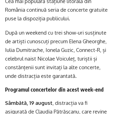
Cea mai populară stațiune litorală din
România continuă seria de concerte gratuite
puse la dispoziția publicului.
După un weekend cu trei show-uri susținute
de artiști cunoscuți precum Elena Gheorghe,
Iulia Dumitrache, Ionela Guzic, Connect-R, și
celebrul naist Nicolae Voiculeț, turiștii și
constănțenii sunt invitați la alte concerte,
unde distracția este garantată.
Programul concertelor din acest week-end
Sâmbătă, 19 august
, distracția va fi
asigurată de Claudia Pătrășcanu, care revine