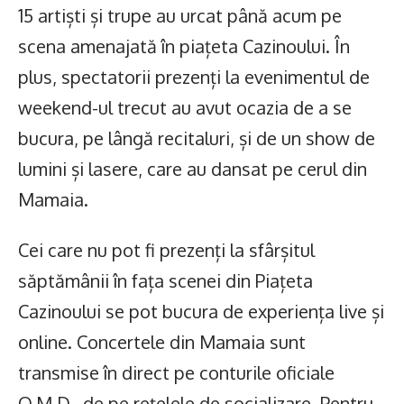
15 artiști și trupe au urcat până acum pe
scena amenajată în piațeta Cazinoului. În
plus, spectatorii prezenți la evenimentul de
weekend-ul trecut au avut ocazia de a se
bucura, pe lângă recitaluri, și de un show de
lumini și lasere, care au dansat pe cerul din
Mamaia.
Cei care nu pot fi prezenți la sfârșitul
săptămânii în fața scenei din Piațeta
Cazinoului se pot bucura de experiența live și
online. Concertele din Mamaia sunt
transmise în direct pe conturile oficiale
O.M.D., de pe rețelele de socializare. Pentru