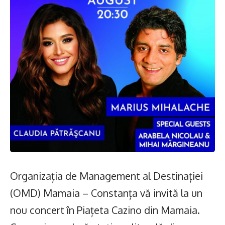
Organizația de Management al Destinației
(OMD) Mamaia – Constanța vă invită la un
nou concert în Piațeta Cazino din Mamaia.