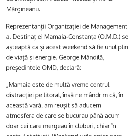
Mărgineanu.
Reprezentanții Organizației de Management
al Destinației Mamaia-Constanța (O.M.D.) se
așteaptă ca și acest weekend să fie unul plin
de viață și energie. George Măndilă,
președintele OMD, declară:
„Mamaia este de multă vreme centrul
distracției pe litoral, însă ne mândrim că, în
această vară, am reușit să aducem
atmosfera de care se bucurau până acum
doar cei care mergeau în cluburi, chiar în