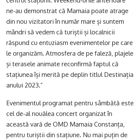
centrul stațiunii. Weekend-urile anterioare
ne-au demonstrat că Mamaia poate atrage
din nou vizitatori în număr mare și suntem
mândri să vedem că turiștii și localnicii
răspund cu entuziasm evenimentelor pe care
le organizăm. Atmosfera de pe faleză, plajele
și terasele animate reconfirmă faptul că
stațiunea își merită pe deplin titlul Destinația
anului 2023.”
Evenimentul programat pentru sâmbătă este
cel de-al nouălea concert organizat în
această vară de OMD Mamaia Constanța,
pentru turiștii din stațiune. Nu mai puțin de