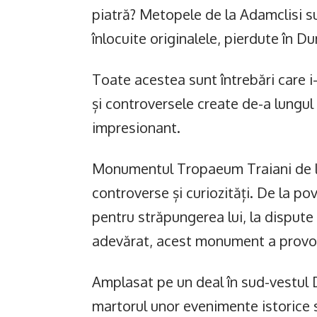
piatră? Metopele de la Adamclisi su
înlocuite originalele, pierdute în Du
Toate acestea sunt întrebări care 
și controversele create de-a lungul
impresionant.
Monumentul Tropaeum Traiani de la 
controverse și curiozități. De la p
pentru străpungerea lui, la dispute
adevărat, acest monument a provo
Amplasat pe un deal în sud-vestul 
martorul unor evenimente istorice s