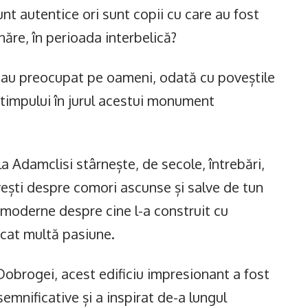
nt autentice ori sunt copii cu care au fost
năre, în perioada interbelică?
i-au preocupat pe oameni, odată cu poveștile
 timpului în jurul acestui monument
Adamclisi stârnește, de secole, întrebări,
ovești despre comori ascunse și salve de tun
 moderne despre cine l-a construit cu
cat multă pasiune.
Dobrogei, acest edificiu impresionant a fost
emnificative și a inspirat de-a lungul