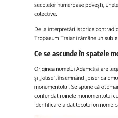
secolelor numeroase povești, unele 
colective.
De la interpretări istorice contradic
Tropaeum Traiani rămâne un subiect 
Ce se ascunde în spatele m
Originea numelui Adamclisi are leg
și „kilise”, însemnând „biserica omul
monumentului. Se spune că otomanii
confundat ruinele monumentului cu 
identificare a dat locului un nume ca