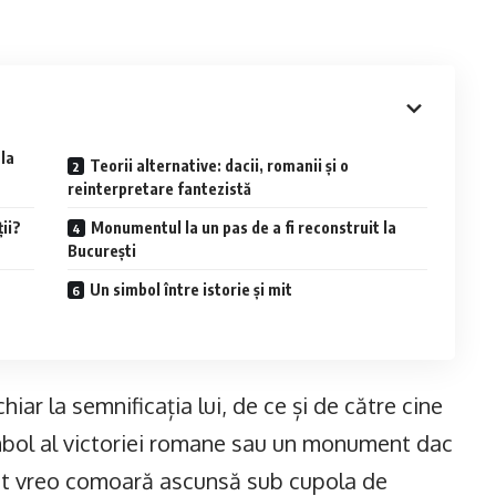
la
Teorii alternative: dacii, romanii și o
reinterpretare fantezistă
ii?
Monumentul la un pas de a fi reconstruit la
București
Un simbol între istorie și mit
iar la semnificația lui, de ce și de către cine
imbol al victoriei romane sau un monument dac
tat vreo comoară ascunsă sub cupola de