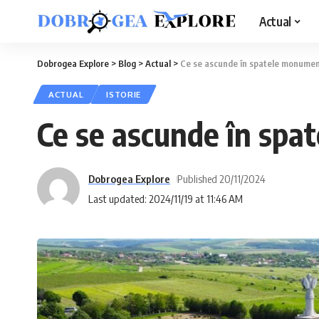
Actual
Dobrogea Explore
>
Blog
>
Actual
>
Ce se ascunde în spatele monument
ACTUAL
ISTORIE
Ce se ascunde în spa
Dobrogea Explore
Published 20/11/2024
Last updated: 2024/11/19 at 11:46 AM