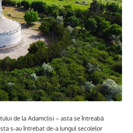
lui de la Adamclisi – asta se întreabă
 asta s-au întrebat de-a lungul secolelor