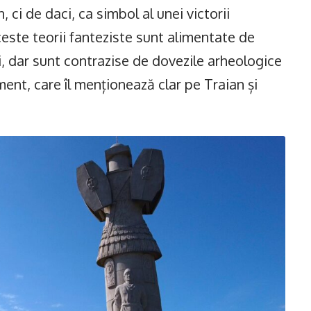
, ci de daci, ca simbol al unei victorii
ceste teorii fanteziste sunt alimentate de
i, dar sunt contrazise de dovezile arheologice
ent, care îl menționează clar pe Traian și