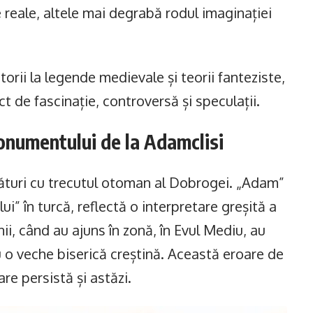
reale, altele mai degrabă rodul imaginației
torii la legende medievale și teorii fanteziste,
de fascinație, controversă și speculații.
onumentului de la Adamclisi
ături cu trecutul otoman al Dobrogei. „Adam”
ui” în turcă, reflectă o interpretare greșită a
, când au ajuns în zonă, în Evul Mediu, au
o veche biserică creștină. Această eroare de
re persistă și astăzi.