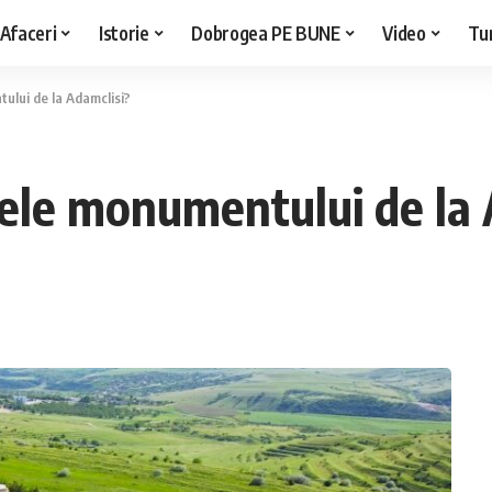
Afaceri
Istorie
Dobrogea PE BUNE
Video
Tu
ului de la Adamclisi?
tele monumentului de la 