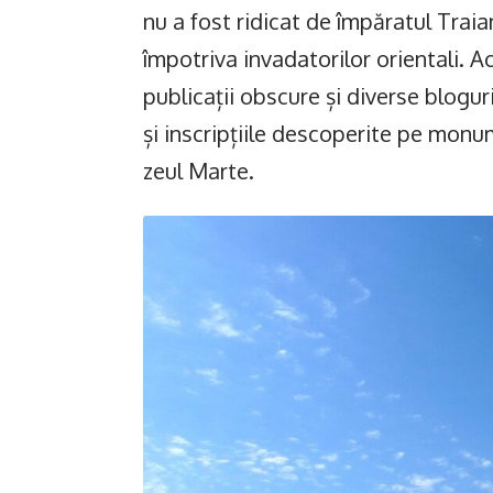
nu a fost ridicat de împăratul Traian
împotriva invadatorilor orientali. A
publicații obscure și diverse blogur
și inscripțiile descoperite pe monum
zeul Marte.