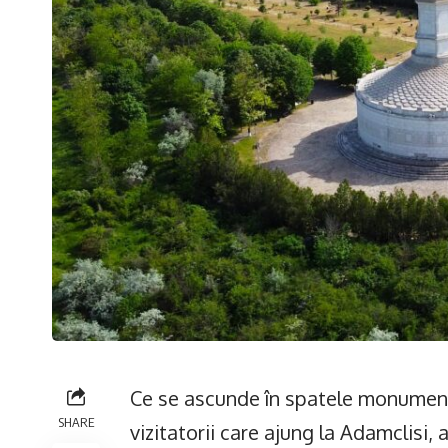
Ce se ascunde în spatele monumentu
SHARE
vizitatorii care ajung la Adamclisi,