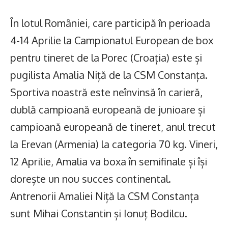
În lotul României, care participă în perioada
4-14 Aprilie la Campionatul European de box
pentru tineret de la Porec (Croația) este și
pugilista Amalia Niță de la CSM Constanța.
Sportiva noastră este neînvinsă în carieră,
dublă campioană europeană de junioare și
campioană europeană de tineret, anul trecut
la Erevan (Armenia) la categoria 70 kg. Vineri,
12 Aprilie, Amalia va boxa în semifinale și își
dorește un nou succes continental.
Antrenorii Amaliei Niță la CSM Constanța
sunt Mihai Constantin și Ionuț Bodilcu.