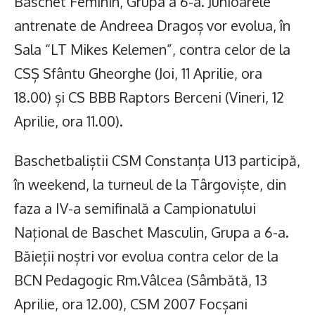
Baschet Feminin, Grupa a 6-a. Junioarele
antrenate de Andreea Dragoș vor evolua, în
Sala “LT Mikes Kelemen”, contra celor de la
CSȘ Sfântu Gheorghe (Joi, 11 Aprilie, ora
18.00) și CS BBB Raptors Berceni (Vineri, 12
Aprilie, ora 11.00).
Baschetbaliștii CSM Constanța U13 participă,
în weekend, la turneul de la Târgoviște, din
faza a IV-a semifinală a Campionatului
Național de Baschet Masculin, Grupa a 6-a.
Băieții noștri vor evolua contra celor de la
BCN Pedagogic Rm.Vâlcea (Sâmbătă, 13
Aprilie, ora 12.00), CSM 2007 Focșani