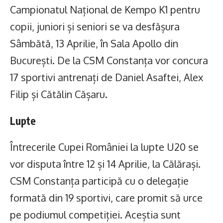
Campionatul Național de Kempo K1 pentru
copii, juniori și seniori se va desfășura
Sâmbătă, 13 Aprilie, în Sala Apollo din
București. De la CSM Constanța vor concura
17 sportivi antrenați de Daniel Asaftei, Alex
Filip și Cătălin Cășaru.
Lupte
Întrecerile Cupei României la lupte U20 se
vor disputa între 12 și 14 Aprilie, la Călărași.
CSM Constanța participă cu o delegație
formată din 19 sportivi, care promit să urce
pe podiumul competiției. Aceștia sunt