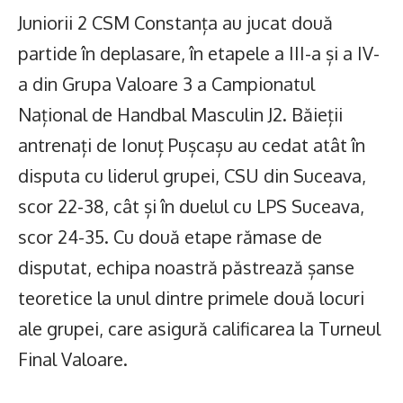
Juniorii 2 CSM Constanța au jucat două
partide în deplasare, în etapele a III-a și a IV-
a din Grupa Valoare 3 a Campionatul
Național de Handbal Masculin J2. Băieții
antrenați de Ionuț Pușcașu au cedat atât în
disputa cu liderul grupei, CSU din Suceava,
scor 22-38, cât și în duelul cu LPS Suceava,
scor 24-35. Cu două etape rămase de
disputat, echipa noastră păstrează șanse
teoretice la unul dintre primele două locuri
ale grupei, care asigură calificarea la Turneul
Final Valoare.