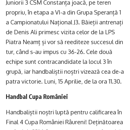
Juniorii 3 CSM Constanța joacă, pe teren
propriu, în etapa a VI-a din Grupa Speranță 1
a Campionatului Național J3. Băieții antrenați
de Denis Ali primesc vizita celor de la LPS
Piatra Neamț și vor să reediteze succesul din
tur, când s-au impus cu 36-26. Cele două
echipe sunt contracandidate la locul 3 în
grupă, iar handbaliștii noștri vizează cea de-a
patra victorie. Luni, 15 Aprilie, de la ora 11.30.
Handbal Cupa României
Handbaliștii noștri luptă pentru calificarea în
Final 4 Cupa României Râureni! Deținătoarea