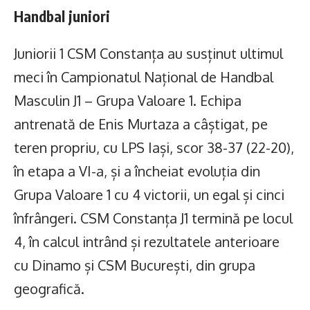
Handbal juniori
Juniorii 1 CSM Constanța au susținut ultimul
meci în Campionatul Național de Handbal
Masculin J1 – Grupa Valoare 1. Echipa
antrenată de Enis Murtaza a câștigat, pe
teren propriu, cu LPS Iași, scor 38-37 (22-20),
în etapa a VI-a, și a încheiat evoluția din
Grupa Valoare 1 cu 4 victorii, un egal și cinci
înfrângeri. CSM Constanța J1 termină pe locul
4, în calcul intrând și rezultatele anterioare
cu Dinamo și CSM București, din grupa
geografică.