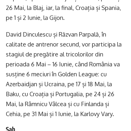
26 Mai, la Blaj, iar, la final, Croația și Spania,
pe 1 și 2 Iunie, la Gijon.
David Dinculescu și Răzvan Parpală, în
calitate de antrenor secund, vor participa la
stagiul de pregătire al tricolorilor din
perioada 6 Mai – 16 Iunie, când România va
susține 6 meciuri în Golden League: cu
Azerbaidjan și Ucraina, pe 17 și 18 Mai, la
Baku, cu Croația și Portugalia, pe 24 și 26
Mai, la Râmnicu Vâlcea și cu Finlanda și
Cehia, pe 31 Mai și 1 Iunie, la Karlovy Vary.
Șah