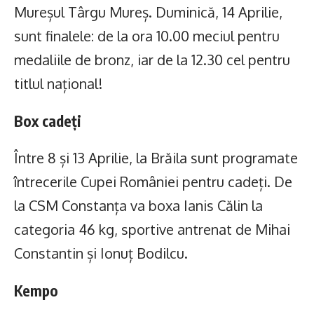
Mureșul Târgu Mureș. Duminică, 14 Aprilie,
sunt finalele: de la ora 10.00 meciul pentru
medaliile de bronz, iar de la 12.30 cel pentru
titlul național!
Box cadeți
Între 8 și 13 Aprilie, la Brăila sunt programate
întrecerile Cupei României pentru cadeți. De
la CSM Constanța va boxa Ianis Călin la
categoria 46 kg, sportive antrenat de Mihai
Constantin și Ionuț Bodilcu.
Kempo