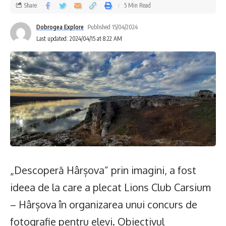
Share
5 Min Read
Dobrogea Explore
Published 15/04/2024
Last updated: 2024/04/15 at 8:22 AM
„Descoperă Hârșova” prin imagini, a fost
ideea de la care a plecat Lions Club Carsium
– Hârșova în organizarea unui concurs de
fotografie pentru elevi. Obiectivul