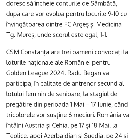
doresc să încheie conturile de Sâmbătă,
după care vor evolua pentru locurile 9-10 cu
învingătoarea dintre FC Argeș și Medicina
Tg. Mureș, unde scorul este egal, 1-1.
CSM Constanța are trei oameni convocați la
loturile naționale ale României pentru
Golden League 2024! Radu Began va
participa, în calitate de antrenor secund al
lotului feminin de senioare, la stagiul de
pregătire din perioada 1 Mai – 17 Iunie, când
tricolorele vor susține 6 meciuri. România va
întâlni Austria și Cehia, pe 17 și 18 Mai, la
Teplice, apoi Azerbaidjan și Suedia, pe 24 și