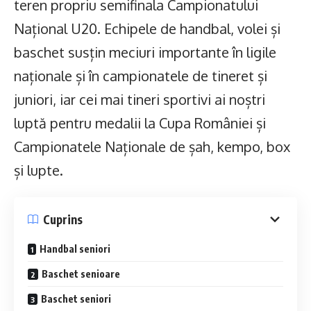
teren propriu semifinala Campionatului
Național U20. Echipele de handbal, volei și
baschet susțin meciuri importante în ligile
naționale și în campionatele de tineret și
juniori, iar cei mai tineri sportivi ai noștri
luptă pentru medalii la Cupa României și
Campionatele Naționale de șah, kempo, box
și lupte.
Cuprins
Handbal seniori
Baschet senioare
Baschet seniori