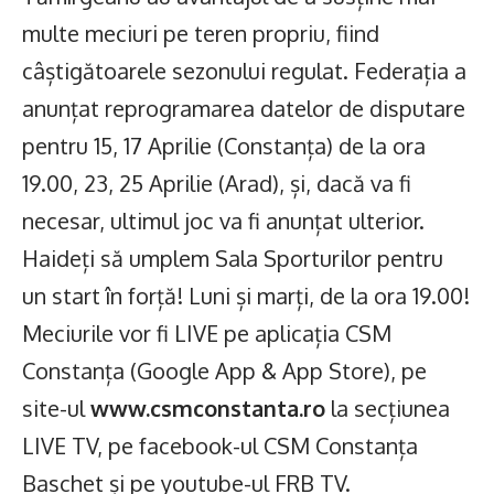
multe meciuri pe teren propriu, fiind
câștigătoarele sezonului regulat. Federația a
anunțat reprogramarea datelor de disputare
pentru 15, 17 Aprilie (Constanța) de la ora
19.00, 23, 25 Aprilie (Arad), și, dacă va fi
necesar, ultimul joc va fi anunțat ulterior.
Haideți să umplem Sala Sporturilor pentru
un start în forță! Luni și marți, de la ora 19.00!
Meciurile vor fi LIVE pe aplicația CSM
Constanța (Google App & App Store), pe
site-ul
www.csmconstanta.ro
la secțiunea
LIVE TV, pe facebook-ul CSM Constanța
Baschet și pe youtube-ul FRB TV.