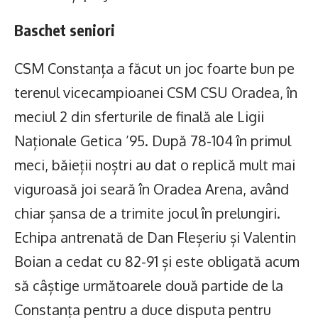
Baschet seniori
CSM Constanța a făcut un joc foarte bun pe
terenul vicecampioanei CSM CSU Oradea, în
meciul 2 din sferturile de finală ale Ligii
Naționale Getica ’95. După 78-104 în primul
meci, băieții noștri au dat o replică mult mai
viguroasă joi seară în Oradea Arena, având
chiar șansa de a trimite jocul în prelungiri.
Echipa antrenată de Dan Fleșeriu și Valentin
Boian a cedat cu 82-91 și este obligată acum
să câștige următoarele două partide de la
Constanța pentru a duce disputa pentru