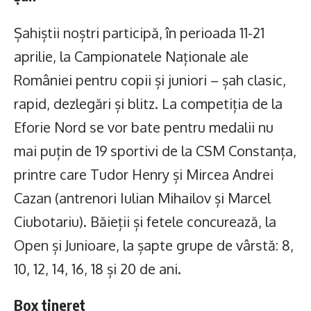
Șahiștii noștri participă, în perioada 11-21
aprilie, la Campionatele Naționale ale
României pentru copii și juniori – șah clasic,
rapid, dezlegări și blitz. La competiția de la
Eforie Nord se vor bate pentru medalii nu
mai puțin de 19 sportivi de la CSM Constanța,
printre care Tudor Henry și Mircea Andrei
Cazan (antrenori Iulian Mihailov și Marcel
Ciubotariu). Băieții și fetele concurează, la
Open și Junioare, la șapte grupe de vârstă: 8,
10, 12, 14, 16, 18 și 20 de ani.
Box tineret