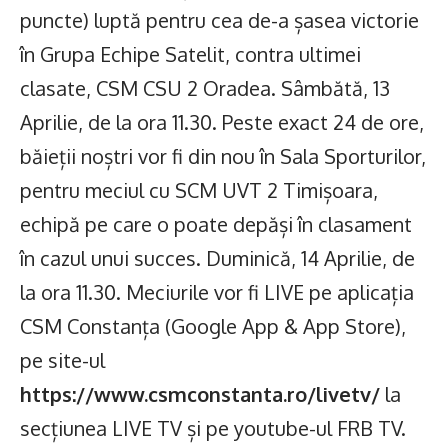
puncte) luptă pentru cea de-a șasea victorie
în Grupa Echipe Satelit, contra ultimei
clasate, CSM CSU 2 Oradea. Sâmbătă, 13
Aprilie, de la ora 11.30. Peste exact 24 de ore,
băieții noștri vor fi din nou în Sala Sporturilor,
pentru meciul cu SCM UVT 2 Timișoara,
echipă pe care o poate depăși în clasament
în cazul unui succes. Duminică, 14 Aprilie, de
la ora 11.30. Meciurile vor fi LIVE pe aplicația
CSM Constanța (Google App & App Store),
pe site-ul
https://www.csmconstanta.ro/livetv/
la
secțiunea LIVE TV și pe youtube-ul FRB TV.