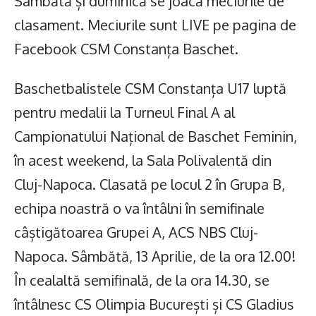
Sâmbătă și duminică se joacă meciurile de
clasament. Meciurile sunt LIVE pe pagina de
Facebook CSM Constanța Baschet.
Baschetbalistele CSM Constanța U17 luptă
pentru medalii la Turneul Final A al
Campionatului Național de Baschet Feminin,
în acest weekend, la Sala Polivalentă din
Cluj-Napoca. Clasată pe locul 2 în Grupa B,
echipa noastră o va întâlni în semifinale
câștigătoarea Grupei A, ACS NBS Cluj-
Napoca. Sâmbătă, 13 Aprilie, de la ora 12.00!
În cealaltă semifinală, de la ora 14.30, se
întâlnesc CS Olimpia București și CS Gladius