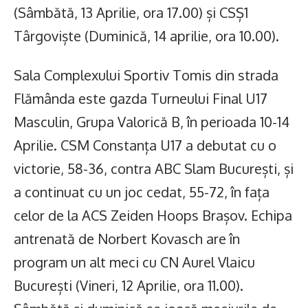
(Sâmbătă, 13 Aprilie, ora 17.00) și CSȘ1
Târgoviște (Duminică, 14 aprilie, ora 10.00).
Sala Complexului Sportiv Tomis din strada
Flămânda este gazda Turneului Final U17
Masculin, Grupa Valorică B, în perioada 10-14
Aprilie. CSM Constanța U17 a debutat cu o
victorie, 58-36, contra ABC Slam București, și
a continuat cu un joc cedat, 55-72, în fața
celor de la ACS Zeiden Hoops Brașov. Echipa
antrenată de Norbert Kovasch are în
program un alt meci cu CN Aurel Vlaicu
București (Vineri, 12 Aprilie, ora 11.00).