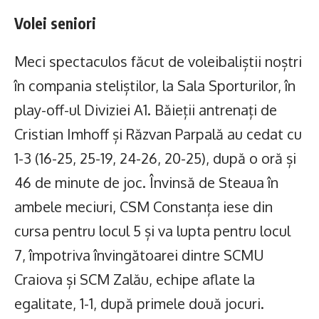
Volei seniori
Meci spectaculos făcut de voleibaliștii noștri
în compania steliștilor, la Sala Sporturilor, în
play-off-ul Diviziei A1. Băieții antrenați de
Cristian Imhoff și Răzvan Parpală au cedat cu
1-3 (16-25, 25-19, 24-26, 20-25), după o oră și
46 de minute de joc. Învinsă de Steaua în
ambele meciuri, CSM Constanța iese din
cursa pentru locul 5 și va lupta pentru locul
7, împotriva învingătoarei dintre SCMU
Craiova și SCM Zalău, echipe aflate la
egalitate, 1-1, după primele două jocuri.