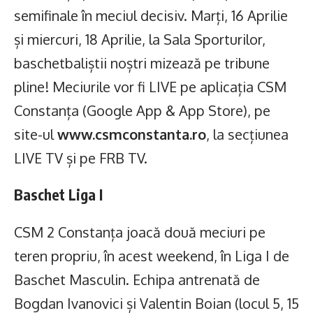
semifinale în meciul decisiv. Marți, 16 Aprilie
și miercuri, 18 Aprilie, la Sala Sporturilor,
baschetbaliștii noștri mizează pe tribune
pline! Meciurile vor fi LIVE pe aplicația CSM
Constanța (Google App & App Store), pe
site-ul
www.csmconstanta.ro
, la secțiunea
LIVE TV și pe FRB TV.
Baschet Liga I
CSM 2 Constanța joacă două meciuri pe
teren propriu, în acest weekend, în Liga I de
Baschet Masculin. Echipa antrenată de
Bogdan Ivanovici și Valentin Boian (locul 5, 15