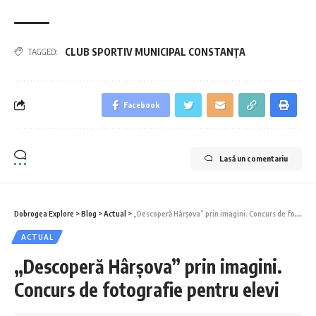
CLUB SPORTIV MUNICIPAL CONSTANŢA
TAGGED:
Facebook
Lasă un comentariu
Dobrogea Explore
>
Blog
>
Actual
>
„Descoperă Hârșova” prin imagini. Concurs de fotografie pentru elevi
ACTUAL
„Descoperă Hârșova” prin imagini.
Concurs de fotografie pentru elevi