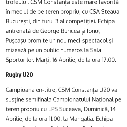
trofeului, CSM Constanța este mare favorită
în meciul de pe teren propriu, cu CSA Steaua
București, din turul 3 al competiției. Echipa
antrenată de George Buricea și Ionuț
Pușcașu promite un nou meci-spectacol și
mizează pe un public numeros la Sala
Sporturilor. Marți, 16 Aprilie, de la ora 17.00.
Rugby U20
Campioana en-titre, CSM Constanța U20 va
susține semifinala Campionatului Național pe
teren propriu cu LPS Suceava, Duminică, 14
Aprilie, de la ora 11.00, la Mangalia. Echipa