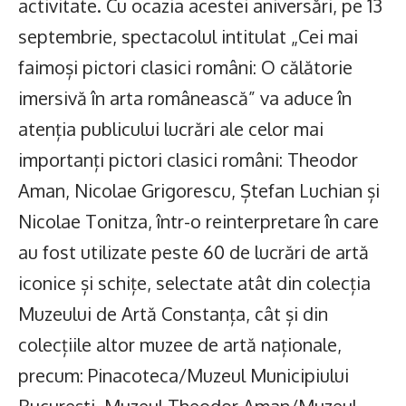
activitate. Cu ocazia acestei aniversări, pe 13
septembrie, spectacolul intitulat „Cei mai
faimoși pictori clasici români: O călătorie
imersivă în arta românească” va aduce în
atenția publicului lucrări ale celor mai
importanți pictori clasici români: Theodor
Aman, Nicolae Grigorescu, Ștefan Luchian și
Nicolae Tonitza, într-o reinterpretare în care
au fost utilizate peste 60 de lucrări de artă
iconice și schițe, selectate atât din colecția
Muzeului de Artă Constanța, cât și din
colecțiile altor muzee de artă naționale,
precum: Pinacoteca/Muzeul Municipiului
București, Muzeul Theodor Aman/Muzeul