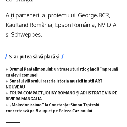
Alți partenerii ai proiectului: George.BCR,
Kaufland România, Epson România, NVIDIA
și Schweppes.
S-ar putea să vă placă și
Drumul Pantelimonului: un traseu turistic gândit împreună
cu elevii comunei
Sunetul viitorului rescrie istoria muzicii în stil ART
NOUVEAU
TRUPA COMPACT, JOHNY ROMANO ȘI ADI ISTRATE VIN PE
RIVIERA MANGALIA
„Makedonissimo” la Constanța: Simon Trpčeski
concertează pe 8 august pe Faleza Cazinoului