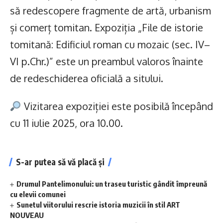
să redescopere fragmente de artă, urbanism
și comerț tomitan. Expoziția „File de istorie
tomitană: Edificiul roman cu mozaic (sec. IV–
VI p.Chr.)” este un preambul valoros înainte
de redeschiderea oficială a sitului.
Vizitarea expoziției este posibilă începând
cu 11 iulie 2025, ora 10.00.
S-ar putea să vă placă și
Drumul Pantelimonului: un traseu turistic gândit împreună
cu elevii comunei
Sunetul viitorului rescrie istoria muzicii în stil ART
NOUVEAU