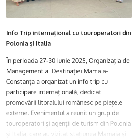
Info Trip internațional cu touroperatori din
Polonia și Italia
În perioada 27-30 iunie 2025, Organizația de
Management al Destinației Mamaia-
Constanța a organizat un info trip cu
participare internațională, dedicat
promovării litoralului românesc pe piețele
externe. Evenimentul a reunit un grup de
touroperatori și agenții de turism din Polonia
și Italia, care au vizitat stațiunea Mamaia și