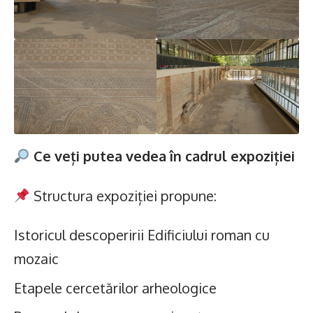
Ce veți putea vedea în cadrul expoziției
Structura expoziției propune:
Istoricul descoperirii Edificiului roman cu
mozaic
Etapele cercetărilor arheologice