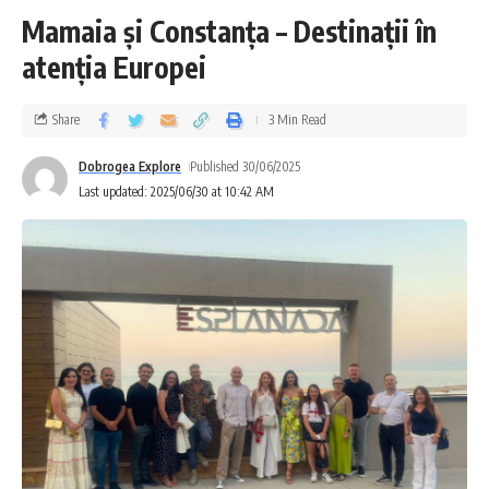
Mamaia și Constanța – Destinații în
atenția Europei
Share
3 Min Read
Dobrogea Explore
Published 30/06/2025
Last updated: 2025/06/30 at 10:42 AM