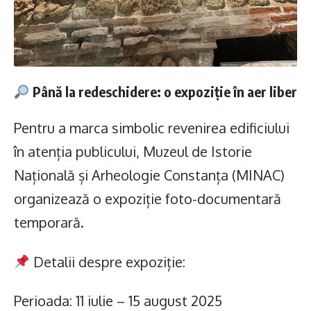
Până la redeschidere: o expoziție în aer liber
Pentru a marca simbolic revenirea edificiului
în atenția publicului, Muzeul de Istorie
Națională și Arheologie Constanța (MINAC)
organizează o expoziție foto-documentară
temporară.
Detalii despre expoziție:
Perioada: 11 iulie – 15 august 2025