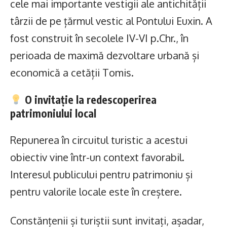
cele mai importante vestigii ale antichității
târzii de pe țărmul vestic al Pontului Euxin. A
fost construit în secolele IV-VI p.Chr., în
perioada de maximă dezvoltare urbană și
economică a cetății Tomis.
O invitație la redescoperirea
patrimoniului local
Repunerea în circuitul turistic a acestui
obiectiv vine într-un context favorabil.
Interesul publicului pentru patrimoniu și
pentru valorile locale este în creștere.
Constănțenii și turiștii sunt invitați, așadar,