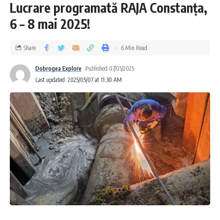
Lucrare programată RAJA Constanța,
6 – 8 mai 2025!
Share
6 Min Read
Dobrogea Explore
Published 07/05/2025
Last updated: 2025/05/07 at 11:30 AM