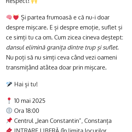
Respect!
Și partea frumoasă e că nu-i doar
despre mișcare. E și despre emoție, suflet și
ce simți tu ca om. Cum zicea cineva deștept:
dansul elimină granița dintre trup și suflet
.
Nu poți să nu simți ceva când vezi oameni
transmițând atâtea doar prin mișcare.
Hai și tu!
10 mai 2025
Ora 18:00
Centrul „Jean Constantin”, Constanța
INTRARE LIBERĂ (în limita locurilor