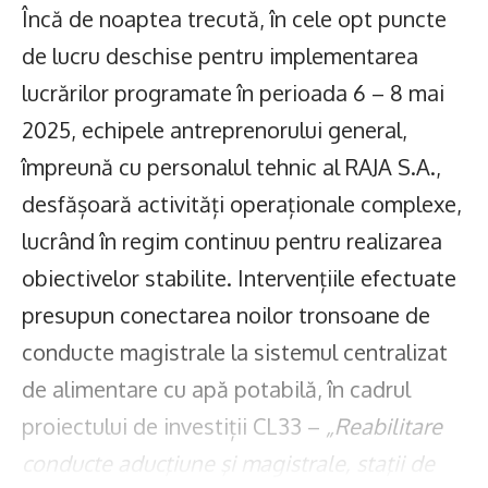
Încă de noaptea trecută, în cele opt puncte
de lucru deschise pentru implementarea
lucrărilor programate în perioada 6 – 8 mai
2025, echipele antreprenorului general,
împreună cu personalul tehnic al RAJA S.A.,
desfășoară activități operaționale complexe,
lucrând în regim continuu pentru realizarea
obiectivelor stabilite. Intervențiile efectuate
presupun conectarea noilor tronsoane de
conducte magistrale la sistemul centralizat
de alimentare cu apă potabilă, în cadrul
proiectului de investiții CL33 –
„Reabilitare
conducte aducţiune şi magistrale, staţii de