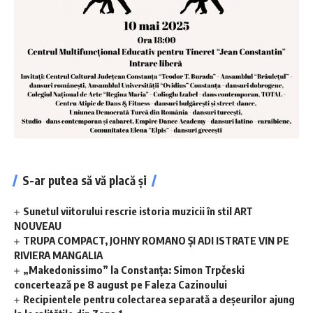
S-ar putea să vă placă și
Sunetul viitorului rescrie istoria muzicii în stil ART
NOUVEAU
TRUPA COMPACT, JOHNY ROMANO ȘI ADI ISTRATE VIN PE
RIVIERA MANGALIA
„Makedonissimo” la Constanța: Simon Trpčeski
concertează pe 8 august pe Faleza Cazinoului
Recipientele pentru colectarea separată a deșeurilor ajung