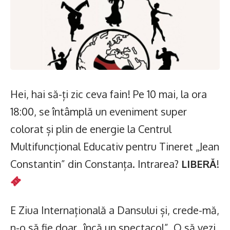
Hei, hai să-ți zic ceva fain! Pe 10 mai, la ora
18:00, se întâmplă un eveniment super
colorat și plin de energie la Centrul
Multifuncțional Educativ pentru Tineret „Jean
Constantin” din Constanța. Intrarea?
LIBERĂ
!
E Ziua Internațională a Dansului și, crede-mă,
n-o să fie doar „încă un spectacol”. O să vezi