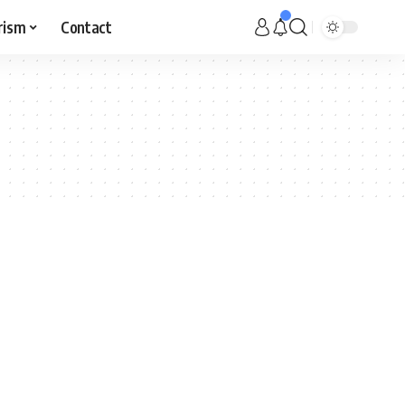
rism
Contact