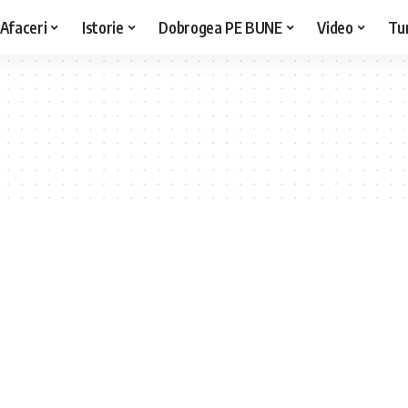
Afaceri
Istorie
Dobrogea PE BUNE
Video
Tu