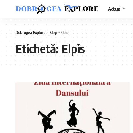
Actual
Dobrogea Explore
>
Blog
>
Elpis
Etichetă:
Elpis