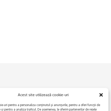
Acest site utilizează cookie-uri
e-uri pentru a personaliza conținutul și anunțurile, pentru a oferi funcții de
e și pentru a analiza traficul. De asemenea, le oferim partenerilor de rețele