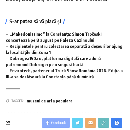
S-ar putea să vă placă și
„Makedonissimo” la Constanța: Simon Trpčeski
concertează pe 8 august pe Faleza Cazinoului
Recipientele pentru colectarea separată a deșeurilor ajung
la localitățile din Zona 1
Dobrogea150.ro, platforma digitală care adună
patrimoniul Dobrogei pe o singură hartă
Envirotech, partener al Truck Show România 2026. Ediția a
III-a se desfășoară la Constanța până duminică
muzeul de arta populara
TAGGED:
Facebook