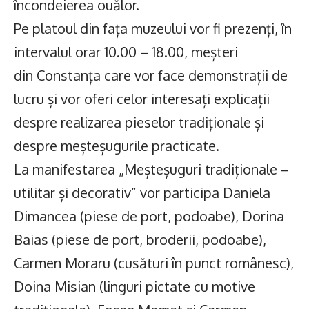
încondeierea ouălor.
Pe platoul din fața muzeului vor fi prezenți, în
intervalul orar 10.00 – 18.00, meșteri
din Constanța care vor face demonstrații de
lucru și vor oferi celor interesați explicații
despre realizarea pieselor tradiționale și
despre meșteșugurile practicate.
La manifestarea „Meșteșuguri tradiționale –
utilitar și decorativ” vor participa Daniela
Dimancea (piese de port, podoabe), Dorina
Baias (piese de port, broderii, podoabe),
Carmen Moraru (cusături în punct românesc),
Doina Misian (linguri pictate cu motive