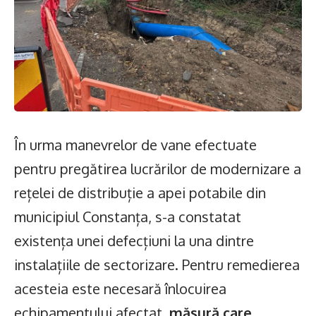
În urma manevrelor de vane efectuate
pentru pregătirea lucrărilor de modernizare a
rețelei de distribuție a apei potabile din
municipiul Constanța, s-a constatat
existența unei defecțiuni la una dintre
instalațiile de sectorizare. Pentru remedierea
acesteia este necesară înlocuirea
echipamentului afectat,
măsură care