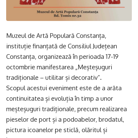
Muzeul de Artă Populară Constanța,
instituție finanțată de Consiliul Județean
Constanța, organizează în perioada 17-19
octombrie manifestarea „Meșteșuguri
tradiționale – utilitar și decorativ”.
Scopul acestui eveniment este de a arăta
continuitatea și evoluția în timp a unor
meșteșuguri tradiționale, precum realizarea
pieselor de port și a podoabelor, brodatul,
pictura icoanelor pe sticlă, olăritul și