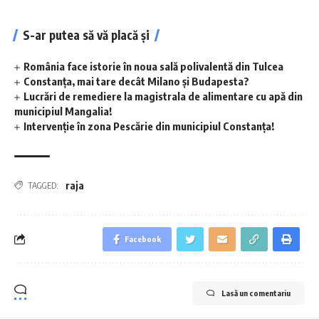
S-ar putea să vă placă și
România face istorie în noua sală polivalentă din Tulcea
Constanța, mai tare decât Milano și Budapesta?
Lucrări de remediere la magistrala de alimentare cu apă din
municipiul Mangalia!
Intervenție în zona Pescărie din municipiul Constanța!
raja
TAGGED:
Facebook
Lasă un comentariu