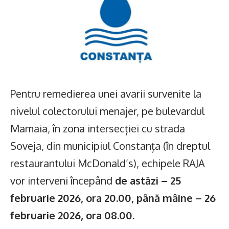
Pentru remedierea unei avarii survenite la
nivelul colectorului menajer, pe bulevardul
Mamaia, în zona intersecției cu strada
Soveja, din municipiul Constanța (în dreptul
restaurantului McDonald’s), echipele RAJA
vor interveni începând
de astăzi – 25
februarie 2026, ora 20.00, până mâine – 26
februarie 2026, ora 08.00.