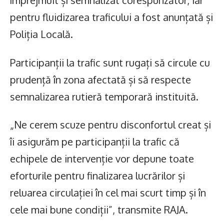
împrejmuit și semnalizat corespunzător, iar
pentru fluidizarea traficului a fost anunțată și
Poliția Locală.
Participanții la trafic sunt rugați să circule cu
prudență în zona afectată și să respecte
semnalizarea rutieră temporară instituită.
„Ne cerem scuze pentru disconfortul creat și
îi asigurăm pe participanții la trafic că
echipele de intervenție vor depune toate
eforturile pentru finalizarea lucrărilor și
reluarea circulației în cel mai scurt timp și în
cele mai bune condiții”, transmite RAJA.