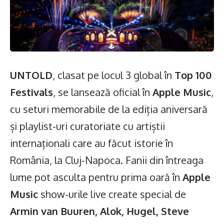
UNTOLD
, clasat pe locul 3 global în
Top 100
Festivals
, se lansează oficial în
Apple Music
,
cu seturi memorabile de la ediția aniversară
și playlist-uri curatoriate cu artiștii
internaționali care au făcut istorie în
România, la Cluj-Napoca. Fanii din întreaga
lume pot asculta pentru prima oară în
Apple
Music
show-urile live create special de
Armin van Buuren, Alok, Hugel, Steve