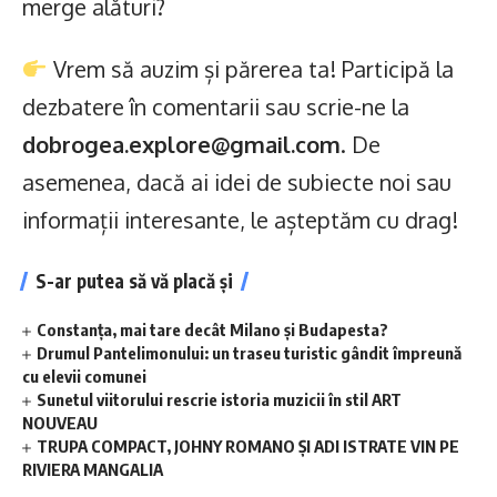
merge alături?
Vrem să auzim și părerea ta! Participă la
dezbatere în comentarii sau scrie-ne la
dobrogea.explore@gmail.com
. De
asemenea, dacă ai idei de subiecte noi sau
informații interesante, le așteptăm cu drag!
S-ar putea să vă placă și
Constanța, mai tare decât Milano și Budapesta?
Drumul Pantelimonului: un traseu turistic gândit împreună
cu elevii comunei
Sunetul viitorului rescrie istoria muzicii în stil ART
NOUVEAU
TRUPA COMPACT, JOHNY ROMANO ȘI ADI ISTRATE VIN PE
RIVIERA MANGALIA