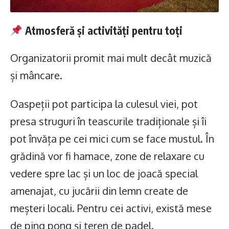
Atmosferă și activități pentru toți
Organizatorii promit mai mult decât muzică
și mâncare.
Oaspeții pot participa la culesul viei, pot
presa struguri în teascurile tradiționale și îi
pot învăța pe cei mici cum se face mustul. În
grădină vor fi hamace, zone de relaxare cu
vedere spre lac și un loc de joacă special
amenajat, cu jucării din lemn create de
meșteri locali. Pentru cei activi, există mese
de ping pong și teren de padel.