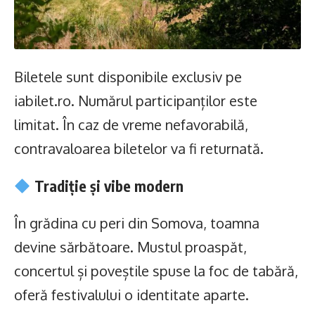
Biletele sunt disponibile exclusiv pe
iabilet.ro. Numărul participanților este
limitat. În caz de vreme nefavorabilă,
contravaloarea biletelor va fi returnată.
Tradiție și vibe modern
În grădina cu peri din Somova, toamna
devine sărbătoare. Mustul proaspăt,
concertul și poveștile spuse la foc de tabără,
oferă festivalului o identitate aparte.