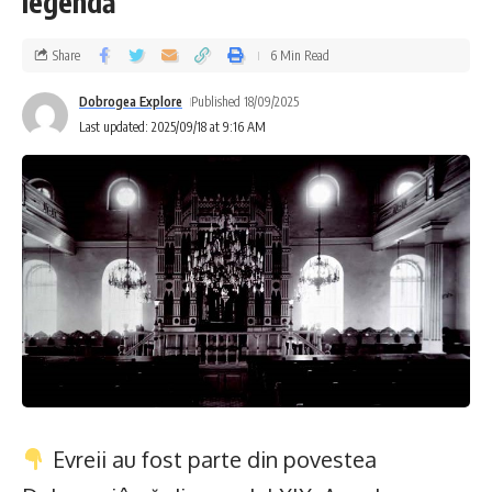
legendă
Share
6 Min Read
Dobrogea Explore
Published 18/09/2025
Last updated: 2025/09/18 at 9:16 AM
Evreii au fost parte din povestea