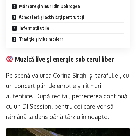
Mâncare și vinuri din Dobrogea
Atmosferă și activități pentru toți
Informații utile
Tradiție și vibe modern
Muzică live și energie sub cerul liber
Pe scenă va urca Corina Sîrghi și taraful ei, cu
un concert plin de emoție și ritmuri
autentice. După recital, petrecerea continuă
cu un DJ Session, pentru cei care vor să
rămână la dans până târziu în noapte.