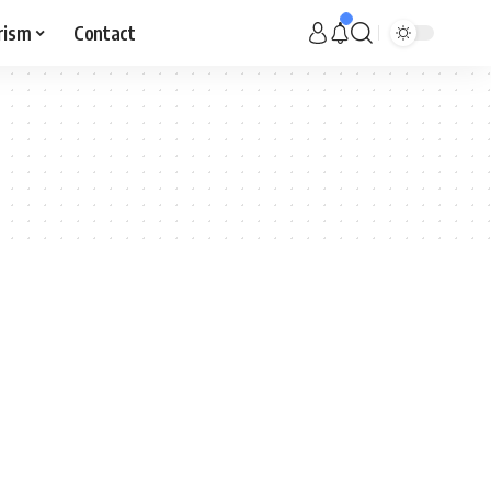
rism
Contact