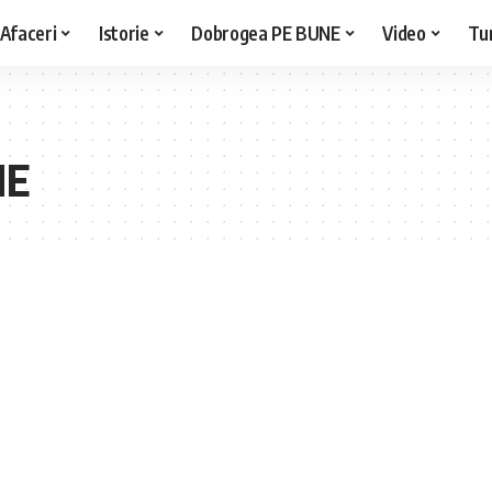
Afaceri
Istorie
Dobrogea PE BUNE
Video
Tu
IE