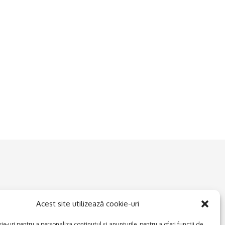
Acest site utilizează cookie-uri
e-uri pentru a personaliza conținutul și anunțurile, pentru a oferi funcții de