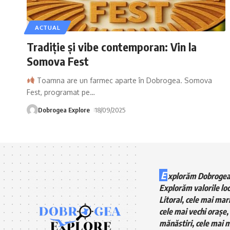
ACTUAL
Tradiție și vibe contemporan: Vin la
Somova Fest
Toamna are un farmec aparte în Dobrogea. Somova
Fest, programat pe
…
Dobrogea Explore
18/09/2025
E
xplorăm Dobrogea
Explorăm valorile loc
Litoral, cele mai mari
cele mai vechi orașe, 
mănăstiri, cele mai m