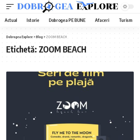
Actual
Istorie
Dobrogea PE BUNE
Afaceri
Turism
Dobrogea Explore
>
Blog
>
ZOOM BEACH
Etichetă:
ZOOM BEACH