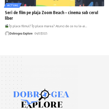
ACTUAL
Seri de film pe plaja Zoom Beach – cinema sub cerul
liber
Îți place filmul? Îți place marea? Atunci de ce nu le-ai
…
Dobrogea Explore
04/07/2025