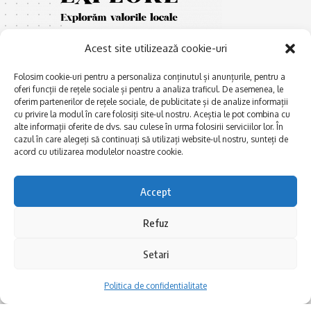
Acest site utilizează cookie-uri
Folosim cookie-uri pentru a personaliza conținutul și anunțurile, pentru a
oferi funcții de rețele sociale și pentru a analiza traficul. De asemenea, le
oferim partenerilor de rețele sociale, de publicitate și de analize informații
cu privire la modul în care folosiți site-ul nostru. Aceștia le pot combina cu
E
Afaceri și meșteșuguri
xplorăm Dobrogea,
alte informații oferite de dvs. sau culese în urma folosirii serviciilor lor. În
Explorăm valorile locale:
cazul în care alegeți să continuați să utilizați website-ul nostru, sunteți de
Actualitate
Deltă, Litoral, cele mai mari
acord cu utilizarea modulelor noastre cookie.
Dobrogea PE BUNE
lacuri, cele mai vechi orașe,
biserici și mănăstiri, cele mai
Istorie și civilizaţie
Accept
multe etnii, CELE MAI
La Drum cu Ada
FRUMOASE POVEȘTI.
Refuz
Haideți în călătorie cu noi!
Politica de confidentialitate
Setari
Follow US
Politica de confidentialitate
Realizat de SMDG.Ro