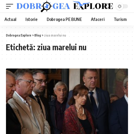
Actual
Istorie
Dobrogea PE BUNE
Afaceri
Turism
Dobrogea Explore
>
Blog
>
ziua marelui nu
Etichetă:
ziua marelui nu