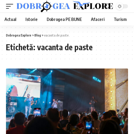
Actual
Istorie
Dobrogea PE BUNE
Afaceri
Turism
Dobrogea Explore
>
Blog
>
vacanta de paste
Etichetă:
vacanta de paste