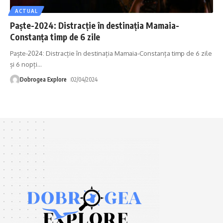
ACTUAL
Paște-2024: Distracție în destinația Mamaia-
Constanța timp de 6 zile
Paște-2024: Distracție în destinația Mamaia-Constanța timp de 6 zile
și 6 nopți
…
Dobrogea Explore
02/04/2024