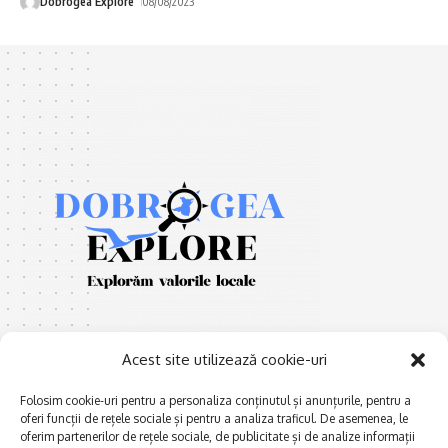
Dobrogea Explore
08/08/2023
Acest site utilizează cookie-uri
Folosim cookie-uri pentru a personaliza conținutul și anunțurile, pentru a
oferi funcții de rețele sociale și pentru a analiza traficul. De asemenea, le
E
Afaceri și meșteșuguri
xplorăm Dobrogea,
oferim partenerilor de rețele sociale, de publicitate și de analize informații