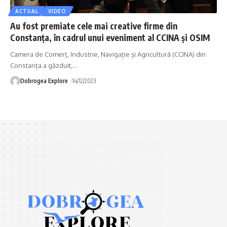
ACTUAL
VIDEO
Au fost premiate cele mai creative firme din
Constanța, în cadrul unui eveniment al CCINA și OSIM
Camera de Comerț, Industrie, Navigație și Agricultură (CCINA) din
Constanța a găzduit,
…
Dobrogea Explore
14/12/2023