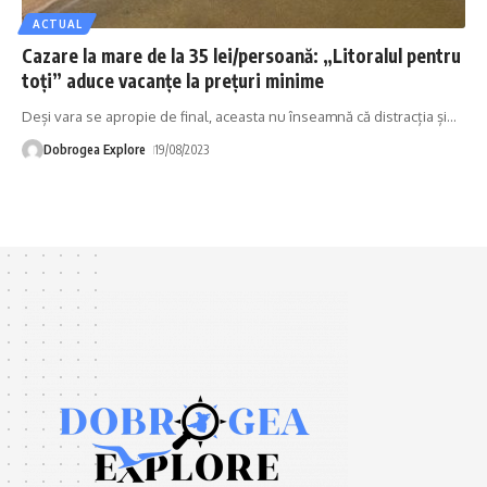
ACTUAL
Cazare la mare de la 35 lei/persoană: „Litoralul pentru
toți” aduce vacanțe la prețuri minime
Deși vara se apropie de final, aceasta nu înseamnă că distracția și
…
Dobrogea Explore
19/08/2023