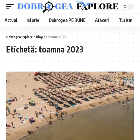
Actual
Istorie
Dobrogea PE BUNE
Afaceri
Turism
Dobrogea Explore
>
Blog
>
toamna 2023
Etichetă:
toamna 2023