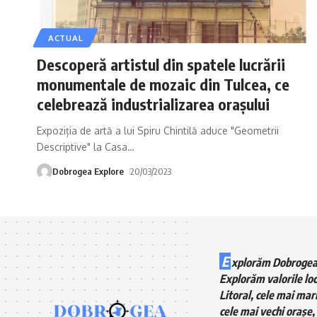
ACTUAL
Descoperă artistul din spatele lucrării
monumentale de mozaic din Tulcea, ce
celebrează industrializarea orașului
Expoziția de artă a lui Spiru Chintilă aduce "Geometrii
Descriptive" la Casa
…
Dobrogea Explore
20/03/2023
E
xplorăm Dobrogea
Explorăm valorile loc
Litoral, cele mai mari
cele mai vechi orașe, 