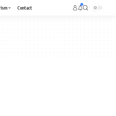
rism
Contact