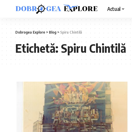
Actual
Dobrogea Explore
>
Blog
>
Spiru Chintilă
Etichetă:
Spiru Chintilă