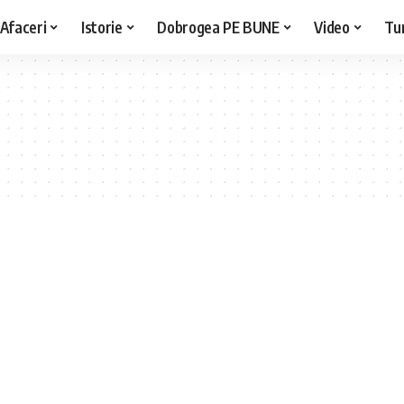
Afaceri
Istorie
Dobrogea PE BUNE
Video
Tu