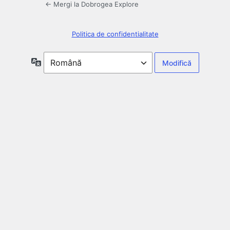
← Mergi la Dobrogea Explore
Politica de confidentialitate
Limbă